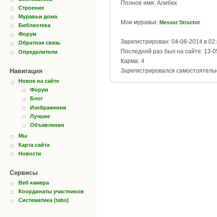
Полное имя: Алибек
Строение
Муравьи дома
Мои муравьи:
Messor Structor
Библиотека
Форум
Зарегистрирован: 04-08-2014 в 02
Обратная связь
Последний раз был на сайте: 13-0
Определители
Карма: 4
Навигация
Зарегистрировался самостоятель
Новое на сайте
Форум
Блог
Изображения
Лучшее
Объявления
Мы
Карта сайта
Новости
Сервисы
Веб камера
Координаты участников
Систематика (tabs)