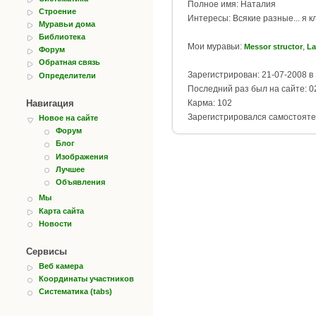
Полное имя: Наталия
Строение
Интересы: Всякие разные... я 
Муравьи дома
Библиотека
Мои муравьи:
,
Messor structor
La
Форум
Обратная связь
Зарегистрирован: 21-07-2008 в 
Определители
Последний раз был на сайте: 02
Навигация
Карма: 102
Зарегистрировался самостояте
Новое на сайте
Форум
Блог
Изображения
Лучшее
Объявления
Мы
Карта сайта
Новости
Сервисы
Веб камера
Координаты участников
Систематика (tabs)