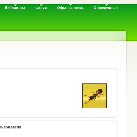
Библиотека
Форум
Обратная связь
Определители
ьзователя: