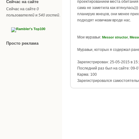
Сейчас на сайте
проектированием места обитания 
сама не заметила как втянулась))
Сейчас на сайте
0
планирую жнецов, они менее прих
пользователей
и
540 гостей
.
подходят новичкам вроде нас.
Мои муравьи:
,
Messor structor
Messo
Просто реклама
Муравьи, которых я содержал ран
Зарегистрирован: 25-05-2015 в 15
Последний раз был на сайте: 09-0
Карма: 100
Зарегистрировался самостоятель