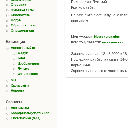
Полное имя: Дмитрий
Строение
Кратко о себе:
Муравьи дома
Библиотека
Не важно кто я есть в душе, о чело
Форум
поступкам.
Обратная связь
Определители
Мои муравьи:
Messor arenarius
Навигация
Кого хочу завести:
таких уже нет
Новое на сайте
Форум
Зарегистрирован: 12-12-2006 в 18
Блог
Последний раз был на сайте: 24-0
Изображения
Карма: 2440
Лучшее
Зарегистрировался самостоятель
Объявления
Мы
Карта сайта
Новости
Сервисы
Веб камера
Координаты участников
Систематика (tabs)