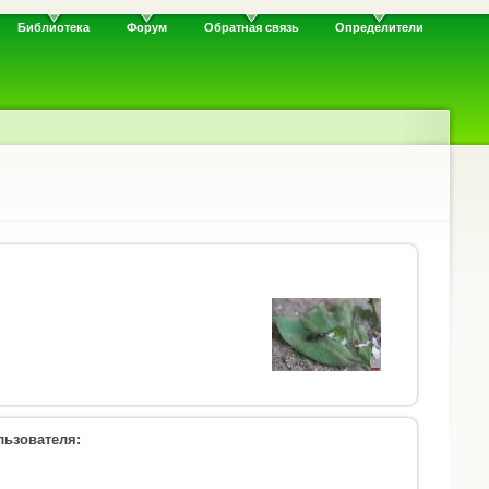
Библиотека
Форум
Обратная связь
Определители
ьзователя: