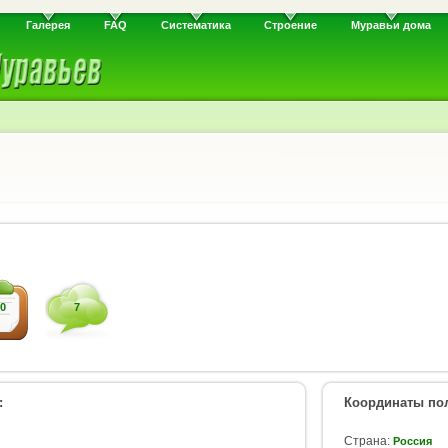
Галерея
FAQ
Систематика
Строение
Муравьи дома
0
7
:
Координаты пол
Страна:
Россия