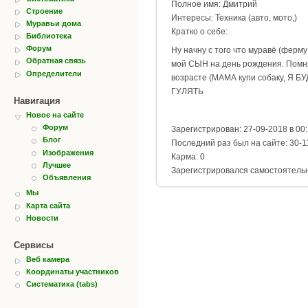
Полное имя: Дмитрий
Строение
Интересы: Техника (авто, мото,)
Муравьи дома
Кратко о себе:
Библиотека
Форум
Ну начну с того что муравё (ферму
Обратная связь
мой СЫН на день рождения. Помн
Определители
возрасте (МАМА купи собаку, Я Б
ГУЛЯТЬ
Навигация
Новое на сайте
Форум
Зарегистрирован: 27-09-2018 в 00
Блог
Последний раз был на сайте: 30-1
Изображения
Карма: 0
Лучшее
Зарегистрировался самостоятель
Объявления
Мы
Карта сайта
Новости
Сервисы
Веб камера
Координаты участников
Систематика (tabs)