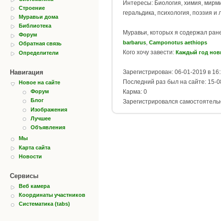
Интересы: Биология, химия, мирм
Строение
геральдика, психология, поэзия и
Муравьи дома
Библиотека
Муравьи, которых я содержал ран
Форум
,
barbarus
Camponotus aethiops
Обратная связь
Кого хочу завести:
Каждый год нов
Определители
Навигация
Зарегистрирован: 06-01-2019 в 16
Последний раз был на сайте: 15-0
Новое на сайте
Карма: 0
Форум
Блог
Зарегистрировался самостоятель
Изображения
Лучшее
Объявления
Мы
Карта сайта
Новости
Сервисы
Веб камера
Координаты участников
Систематика (tabs)