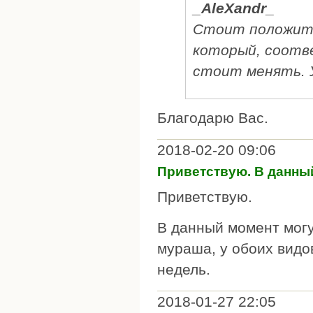
_AleXandr_
Стоит положить
который, соотв
стоит менять. 
Благодарю Вас.
2018-02-20 09:06
Приветствую. В данны
Приветствую.
В данный момент могу
мураша, у обоих видов
недель.
2018-01-27 22:05