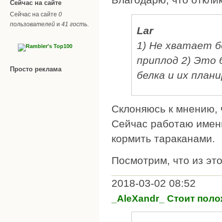
Сейчас на сайте
Сейчас на сайте
0
пользователей
и
41 гость
.
Lar
1) Не хватает 
приплод 2) Это 
Просто реклама
белка и их план
Склоняюсь к мнению, 
Сейчас работаю именн
кормить тараканами.
Посмотрим, что из это
2018-03-02 08:52
_AleXandr_ Стоит поло