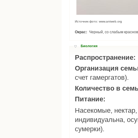
Источник фото: www.antweb.org
Окрас:
Черный, со слабым краснов
Биология
Распространение:
Организация семь
счет гамергатов).
Количество в сем
Питание:
Насекомые, нектар,
индивидуальна, осущ
сумерки).