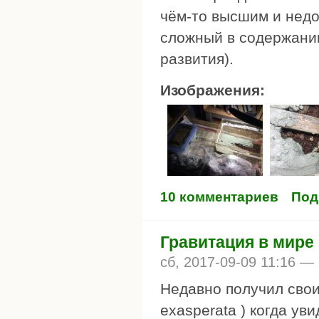
чём-то высшим и недо
сложный в содержании
развития).
Изображения:
10 комментариев
Под
Гравитация в мире
сб, 2017-09-09 11:16 —
Недавно получил свои
exasperata ) когда ув