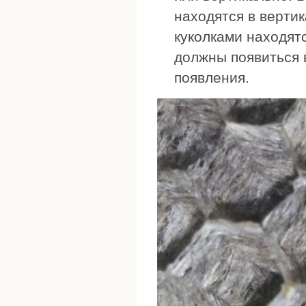
находятся в верти
куколками находятс
должны появиться 
появления.