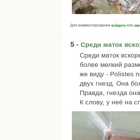
Для комментирования
или
войдите
зар
5 -
Среди маток вск
Среди маток вскор
более мелкий разме
же виду - Polistes
двух гнезд. Она б
Правда, гнезда она
К слову, у неё на 