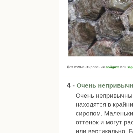
Для комментирования
или
войдите
зар
4 -
Очень непривыч
Очень непривычным
находятся в крайн
сиропом. Маленьки
оттенок и могут ра
или вертикально. 