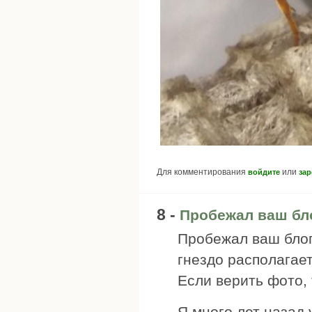
Для комментирования
или
войдите
зар
8 -
Пробежал ваш бло
Пробежал ваш блог
гнездо располагает
Если верить фото, 
Я много лет назад