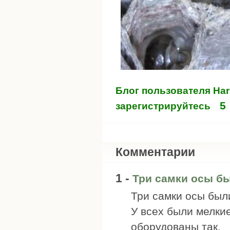
Блог пользователя Ha
5
зарегистрируйтесь
Комментарии
1 -
Три самки осы б
Три самки осы были
У всех были мелки
оборудованы так.