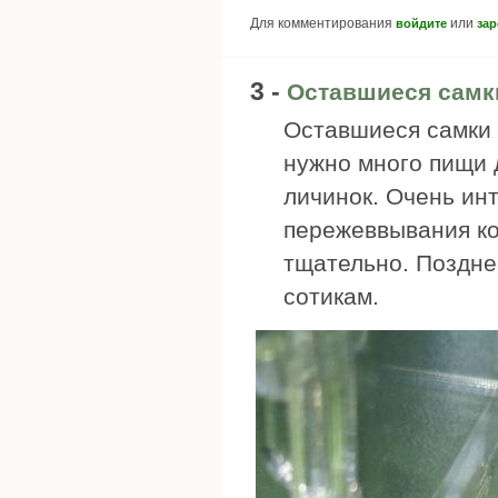
Для комментирования
или
войдите
зар
3 -
Оставшиеся самк
Оставшиеся самки 
нужно много пищи 
личинок. Очень ин
пережеввывания ко
тщательно. Поздне
сотикам.