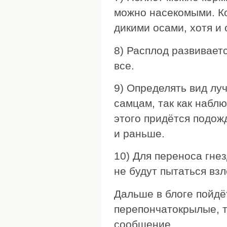
можно насекомыми. Ко
дикими осами, хотя и
8) Расплод развивает
все.
9) Определять вид лу
самцам, так как набл
этого придётся подож
и раньше.
10) Для переноса гнез
не будут пытаться вз
Дальше в блоге пойдёт
перепончатокрылые, т
сообщение.