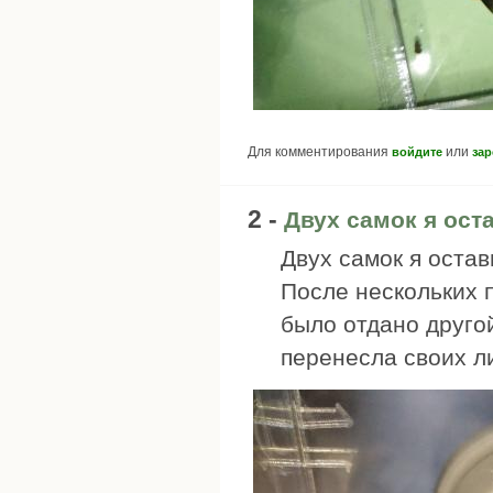
Для комментирования
или
войдите
зар
2 -
Двух самок я ост
Двух самок я остав
После нескольких п
было отдано другой
перенесла своих ли