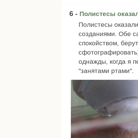
6 -
Полистесы оказа
Полистесы оказал
созданиями. Обе са
спокойством, берут
сфотографировать)
однажды, когда я п
"занятами ртами".