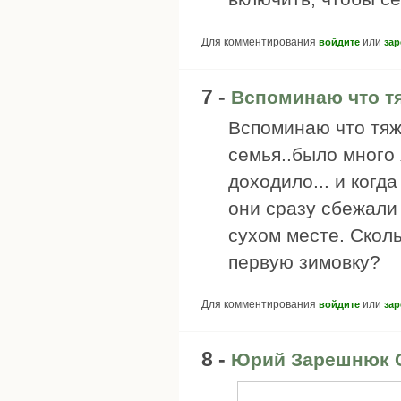
Для комментирования
или
войдите
зар
7 -
Вспоминаю что т
Вспоминаю что тяж
семья..было много 
доходило... и когд
они сразу сбежали 
сухом месте. Скол
первую зимовку?
Для комментирования
или
войдите
зар
8 -
Юрий Зарешнюк 