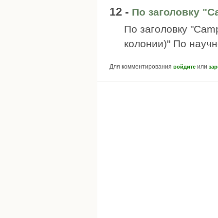
12 -
По заголовку "
По заголовку "Сam
колонии)" По научн
Для комментирования
или
войдите
зар