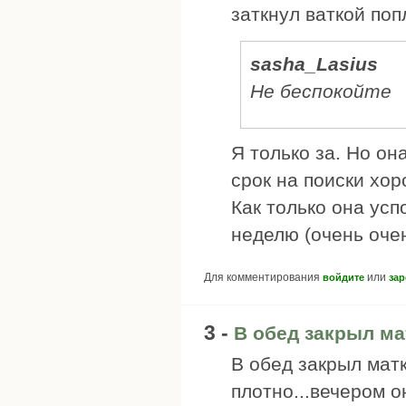
заткнул ваткой поп
sasha_Lasius
Не беспокойте
Я только за. Но он
срок на поиски хор
Как только она ус
неделю (очень оче
Для комментирования
или
войдите
зар
3 -
В обед закрыл ма
В обед закрыл мат
плотно...вечером о