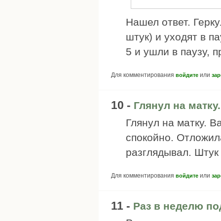
Нашел ответ. Герк
штук) и уходят в п
5 и ушли в паузу, 
Для комментирования
или
войдите
зар
10 -
Глянул на матку.
Глянул на матку. В
спокойно. Отложил
разглядывал. Штук 
Для комментирования
или
войдите
зар
11 -
Раз в неделю п