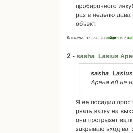
пробирочного инку
раз в неделю дава
объект.
Для комментирования
или
войдите
зар
2 -
sasha_Lasius Аре
sasha_Lasius
Арена ей не 
Я ее посадил прост
рвать ватку на вых
она прогрызет ватк
закрываю вход вато