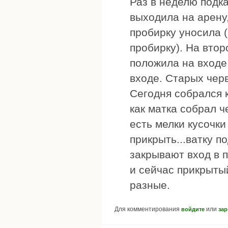
Раз в неделю подк
выходила на арену,
пробирку уносила 
пробирку). На втор
положила на входе
входе. Старых черв
Сегодня собрался 
как матка собрал ч
есть мелки кусочки
прикрыть...ватку 
закрывают вход в 
и сейчас прикрыты
разные.
Для комментирования
или
войдите
зар