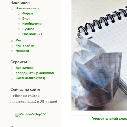
Навигация
Новое на сайте
Форум
Блог
Изображения
Лучшее
Объявления
Мы
Карта сайта
Новости
Сервисы
Веб камера
Координаты участников
Систематика (tabs)
Сейчас на сайте
Сейчас на сайте
0
пользователей
и
25 гостей
.
‹ Горизонтальный акр