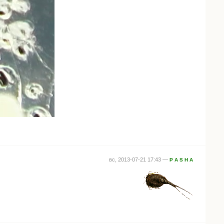
вс, 2013-07-21 17:43 —
P A S H A