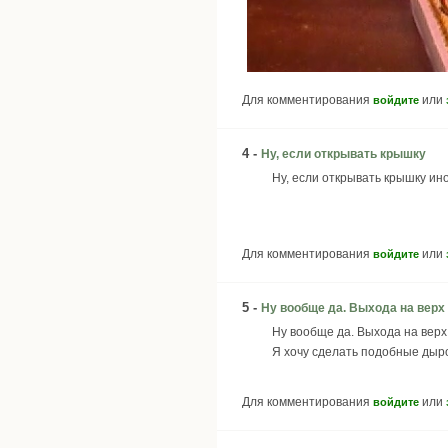
Для комментирования
или
войдите
4 -
Ну, если открывать крышку
Ну, если открывать крышку ино
Для комментирования
или
войдите
5 -
Ну вообще да. Выхода на верх
Ну вообще да. Выхода на верх у
Я хочу сделать подобные дыро
Для комментирования
или
войдите