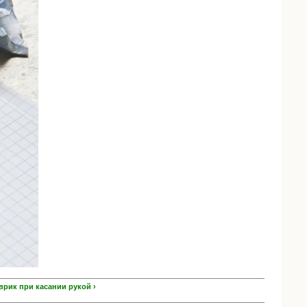
рик при касании рукой ›