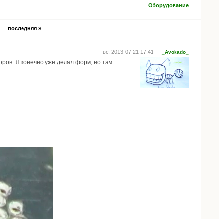
Оборудование
последняя »
вс, 2013-07-21 17:41 —
_Avokado_
оров. Я конечно уже делал форм, но там