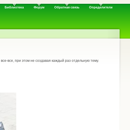
Библиотека
Форум
Обратная связь
Определители
ь все-все, при этом не создавая каждый раз отдельную тему.