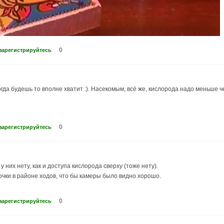
0
зарегистрируйтесь
гда будешь то вполне хватит :). Насекомым, всё же, кислорода надо меньше ч
0
зарегистрируйтесь
 них нету, как и доступа кислорода сверху (тоже нету).
чки в районе ходов, что бы камеры было видно хорошо.
0
зарегистрируйтесь