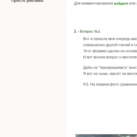
Просто реклама
Для комментирования
или
войдите
1 -
Вопрос №1
Вот и пришла моя очередь мас
совершенно другой случай и 
Этот формик сделан на основе
И вот возник вопрос о вентиля
Дабы не "приукрашивать" конс
Я вот не знаю, хватит ли вен
P.S. На первом фото сравнени