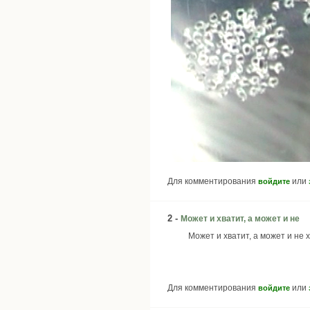
Для комментирования
или
войдите
2 -
Может и хватит, а может и не
Может и хватит, а может и не 
Для комментирования
или
войдите