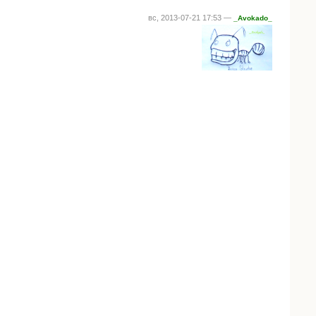
вс, 2013-07-21 17:53 —
_Avokado_