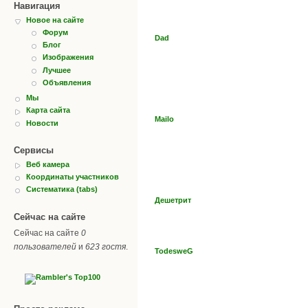
Навигация
Новое на сайте
Форум
Dad
Блог
Изображения
Лучшее
Объявления
Мы
Карта сайта
Mailo
Новости
Сервисы
Веб камера
Координаты участников
Систематика (tabs)
Дешетрит
Сейчас на сайте
Сейчас на сайте
0
пользователей
и
623 гостя
.
TodesweG