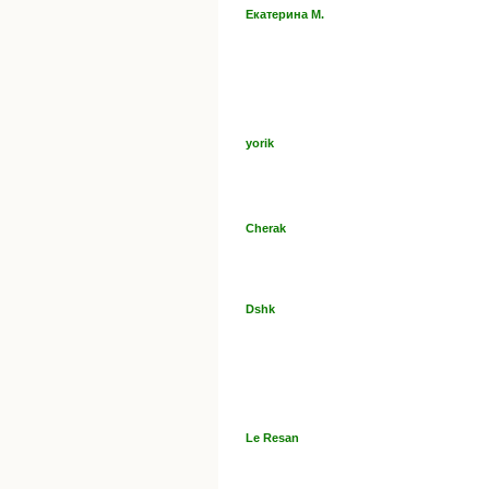
Екатерина М.
yorik
Cherak
Dshk
Le Resan