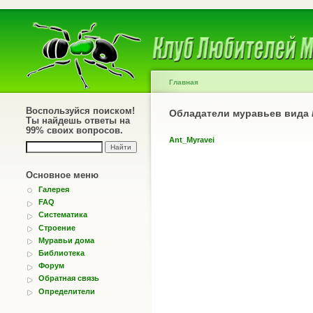
Главная
Воспользуйся поиском!
Обладатели муравьев вида
Ты найдешь ответы на
99% своих вопросов.
Ant_Myravei
Основное меню
Галерея
FAQ
Систематика
Строение
Муравьи дома
Библиотека
Форум
Обратная связь
Определители