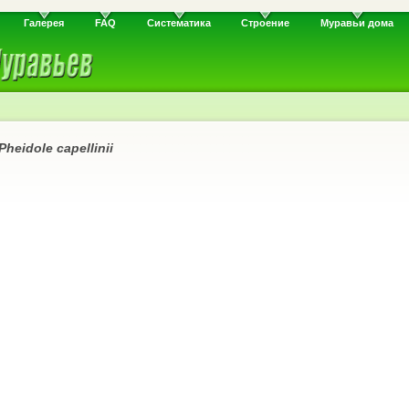
Галерея
FAQ
Систематика
Строение
Муравьи дома
Pheidole capellinii