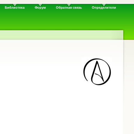
Библиотека
Форум
Обратная связь
Определители