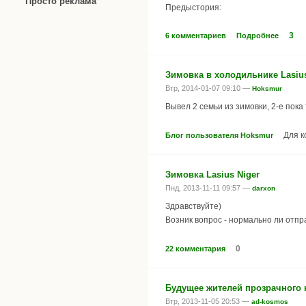
Просто реклама
Предыстория:
3
6 комментариев
Подробнее
Зимовка в холодильнике Lasius
Втр, 2014-01-07 09:10 —
Hoksmur
Вывел 2 семьи из зимовки, 2-е пок
Для 
Блог пользователя Hoksmur
Зимовка Lasius Niger
Пнд, 2013-11-11 09:57 —
darxon
Здравствуйте)
Возник вопрос - нормально ли отпра
0
22 комментария
Будущее жителей прозрачного
Втр, 2013-11-05 20:53 —
ad-kosmos