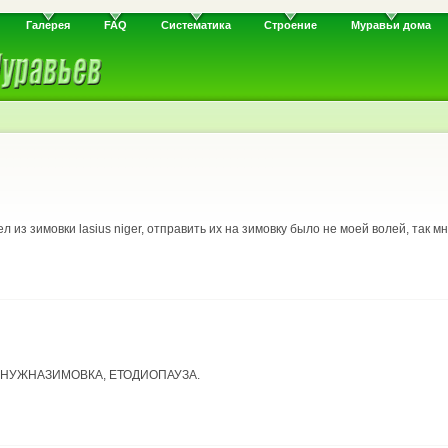
Галерея
FAQ
Систематика
Строение
Муравьи дома
ел из зимовки lasius niger, отправить их на зимовку было не моей волей, так 
чок, НУЖНАЗИМОВКА, ЕТОДИОПАУЗА.