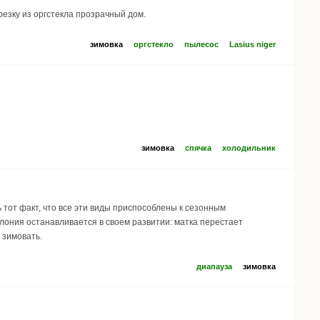
езку из оргстекла прозрачный дом.
зимовка
оргстекло
пылесос
Lasius niger
зимовка
спячка
холодильник
тот факт, что все эти виды приспособлены к сезонным
лония останавливается в своем развитии: матка перестает
 зимовать.
диапауза
зимовка