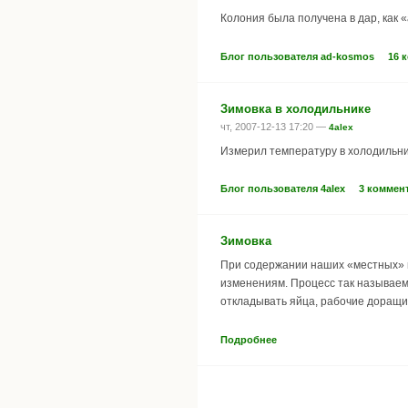
Колония была получена в дар, как 
Блог пользователя ad-kosmos
16 
Зимовка в холодильнике
чт, 2007-12-13 17:20 —
4alex
Измерил температуру в холодильник
Блог пользователя 4alex
3 коммен
Зимовка
При содержании наших «местных» м
изменениям. Процесс так называем
откладывать яйца, рабочие доращи
Подробнее