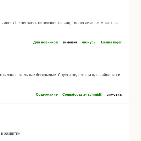
ь много.Не осталось ни коконов ни яиц, только личинки.Может ли
Для новичков
зимовка
лазиусы
Lasius niger
 крылом, остальные бескрылые. Спустя неделю ни одна яйца так и
Содержание
Crematogaster schmidti
зимовка
 в развитии.