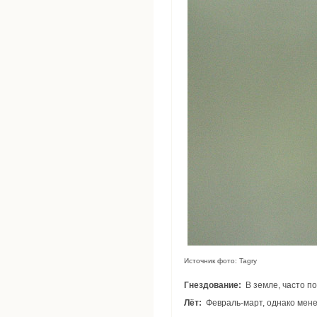
Источник фото: Tagry
Гнездование:
В земле, часто п
Лёт:
Февраль-март, однако мене