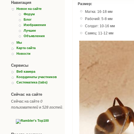
Навигация
Размер:
Новое на сайте
Матка: 16-18 мм
Форум
Рабочий: 5-8 мм
Блог
Изображения
Солдат: 10-16 мм
Лучшее
Самец: 11-12 мм
Объявления
Мы
Карта сайта
Новости
Сервисы
Веб камера
Координаты участников
Систематика (tabs)
Сейчас на сайте
Сейчас на сайте
0
пользователей
и
528 гостей
.