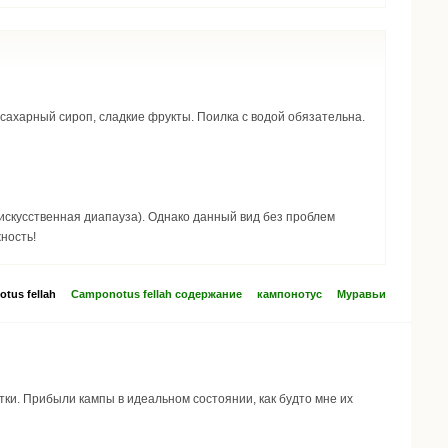
 сахарный сироп, сладкие фрукты. Поилка с водой обязательна.
ность!
tus fellah
Camponotus fellah содержание
кампонотус
Муравьи
матки. Прибыли кампы в идеальном состоянии, как будто мне их