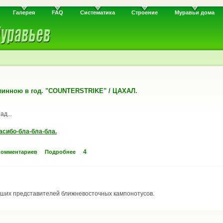
Галерея
FAQ
Систематика
Строение
Муравьи дома
длинною в год. "COUNTERSTRIKE" / ЦАХАЛ.
ад...
асибо-бла-бла-бла.
4
комментариев
Подробнее
ейших представителей ближневосточных кампонотусов.