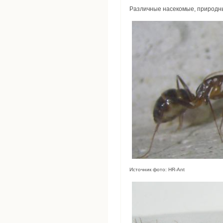
Различные насекомые, природны
Источник фото: HR-Ant