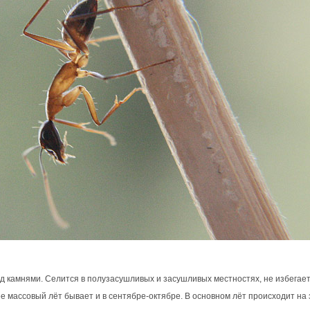
од камнями. Селится в полузасушливых и засушливых местностях, не избегает
е массовый лёт бывает и в сентябре-октябре. В основном лёт происходит на 