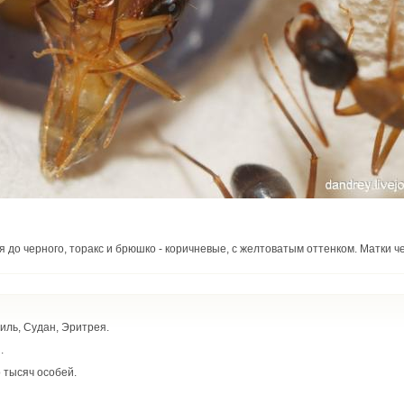
 до черного, торакс и брюшко - коричневые, с желтоватым оттенком. Матки ч
иль, Судан, Эритрея.
.
 тысяч особей.