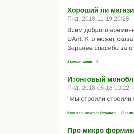
Хороший ли магази
Пнд, 2018-11-19 20:28
Всем доброго времени
UAnt. Кто может сказа
Заранее спасибо за от
0
2 комментария
Итонговый монобло
Пнд, 2018-06-18 10:22
"Мы строили строили 
Блог пользователя ShwabArt
17 комм
Про микро формикар