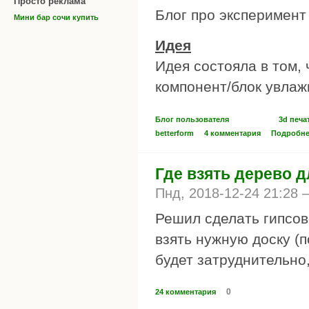
Просто реклама
Блог про эксперимент 
Мини бар сочи купить
Идея
Идея состояла в том,
компонент/блок увлаж
Блог пользователя
3d печа
betterform
4 комментария
Подробн
Где взять дерево 
Пнд, 2018-12-24 21:28
Решил сделать гипсов
взять нужную доску (п
будет затруднительно
0
24 комментария