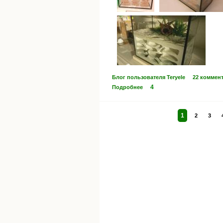
Блог пользователя Teryele
22 коммен
4
Подробнее
1
2
3