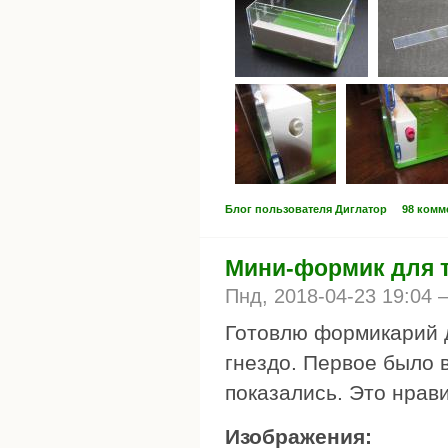
Блог пользователя Диглатор
98 комм
Мини-формик для т
Пнд, 2018-04-23 19:04
Готовлю формикарий д
гнездо. Первое было 
показались. Это нрав
Изображения: