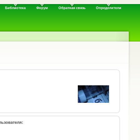
Библиотека
Форум
Обратная связь
Определители
ьзователя: