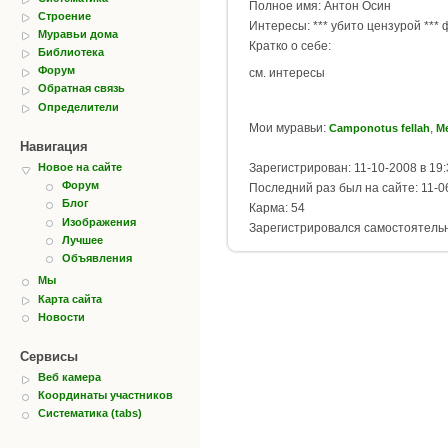
Полное имя: Антон Осин
Строение
Интересы: *** убито цензурой *** 
Муравьи дома
Кратко о себе:
Библиотека
Форум
см. интересы
Обратная связь
Определители
Мои муравьи:
,
Camponotus fellah
Me
Навигация
Зарегистрирован: 11-10-2008 в 19:
Новое на сайте
Форум
Последний раз был на сайте: 11-0
Блог
Карма: 54
Изображения
Зарегистрировался самостоятель
Лучшее
Объявления
Мы
Карта сайта
Новости
Сервисы
Веб камера
Координаты участников
Систематика (tabs)