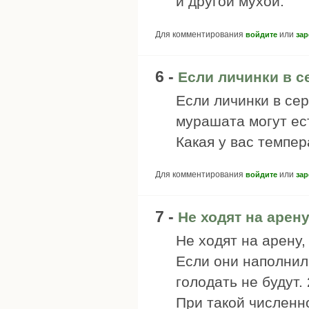
и другой мухой.
Для комментирования
или
войдите
зар
6 -
Если личинки в с
Если личинки в сер
мурашата могут ест
Какая у вас темпе
Для комментирования
или
войдите
зар
7 -
Не ходят на арену
Не ходят на арену,
Если они наполнил
голодать не будут.
При такой численн