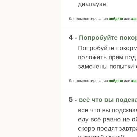
диапаузе.
Для комментирования
или
войдите
зар
4 -
Попробуйте поко
Попробуйте покорми
положить прям под 
замечены попытки 
Для комментирования
или
войдите
зар
5 -
всё что вы подск
всё что вы подсказ
еду всё равно не 
скоро поедят.завт