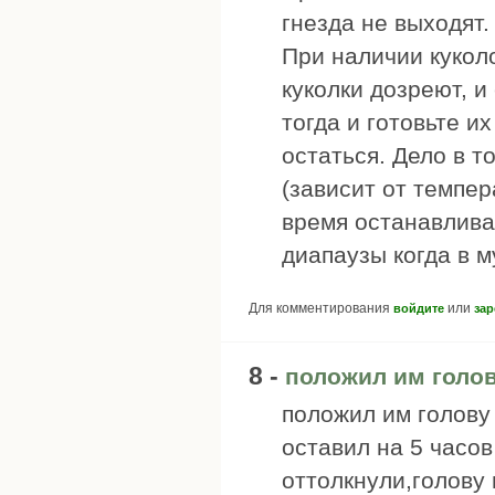
гнезда не выходят.
При наличии куколо
куколки дозреют, и
тогда и готовьте и
остаться. Дело в т
(зависит от темпер
время останавлива
диапаузы когда в 
Для комментирования
или
войдите
зар
8 -
положил им голов
положил им голову 
оставил на 5 часов
оттолкнули,голову 