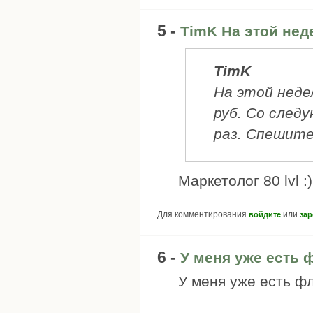
5 -
TimK На этой нед
TimK
На этой неде
руб. Со след
раз. Спешите
Маркетолог 80 lvl :)
Для комментирования
или
войдите
зар
6 -
У меня уже есть ф
У меня уже есть фл