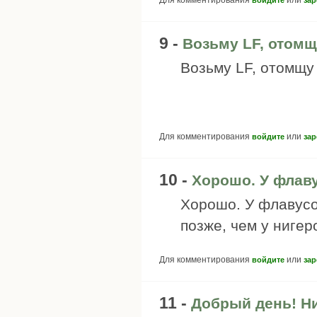
Для комментирования
или
войдите
зар
9 -
Возьму LF, отом
Возьму LF, отомщу 
Для комментирования
или
войдите
зар
10 -
Хорошо. У флав
Хорошо. У флавусо
позже, чем у нигер
Для комментирования
или
войдите
зар
11 -
Добрый день! Н