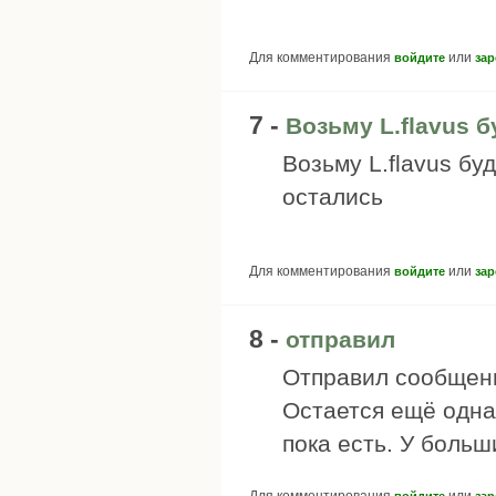
Для комментирования
или
войдите
зар
7 -
Возьму L.flavus 
Возьму L.flavus бу
остались
Для комментирования
или
войдите
зар
8 -
отправил
Отправил сообщен
Остается ещё одна
пока есть. У боль