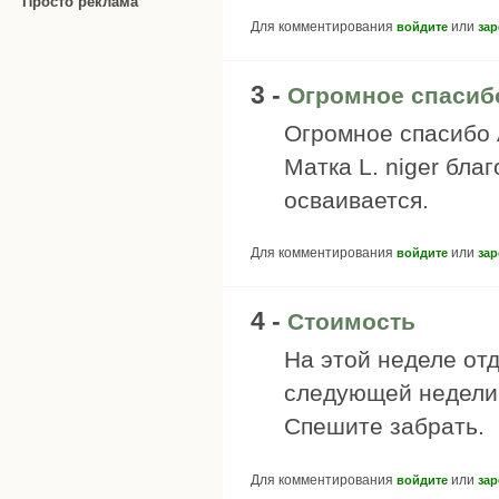
Просто реклама
Для комментирования
или
войдите
зар
3 -
Огромное спасиб
Огромное спасибо 
Матка L. niger бл
осваивается.
Для комментирования
или
войдите
зар
4 -
Стоимость
На этой неделе отд
следующей недели 
Спешите забрать.
Для комментирования
или
войдите
зар