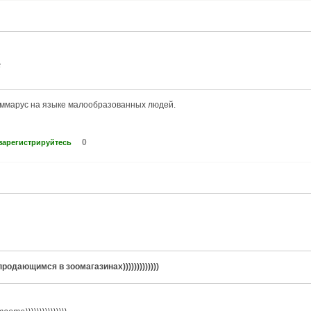
с
 гаммарус на языке малообразованных людей.
0
зарегистрируйтесь
одающимся в зоомагазинах)))))))))))))