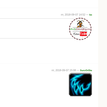
пт, 2018-09-07 14:52 —
bx
пт, 2018-09-07 15:08 —
SurvOrDie