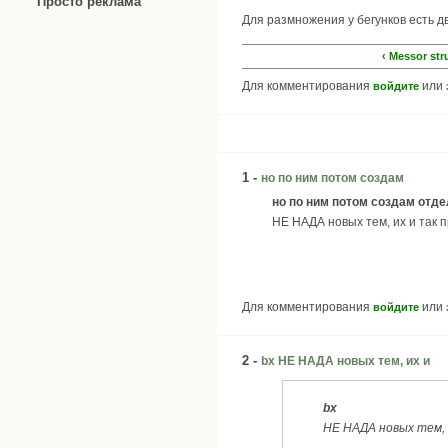
Просто реклама
Для размножения у бегунков есть дв
‹ Messor st
Для комментирования
или
войдите
1 -
но по ним потом создам
но по ним потом создам отдел
НЕ НАДА новых тем, их и так 
Для комментирования
или
войдите
2 -
bx НЕ НАДА новых тем, их и
bx
НЕ НАДА новых тем, 