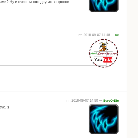
ьями? Ну и очень много других вопросов.
пт, 2018-09-07 14:48 —
bx
пт, 2018-09-07 14:50 —
SurvOrDie
с. :)