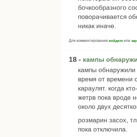
бочкообразного со
поворачивается об
никак иначе.
Для комментирования
или
войдите
зар
18 -
кампы обнаружи
кампы обнаружили 
время от времени с
караулят. когда кт
жетрв пока вроде н
около двух десятко
розмарин засох, тл
пока отключила.