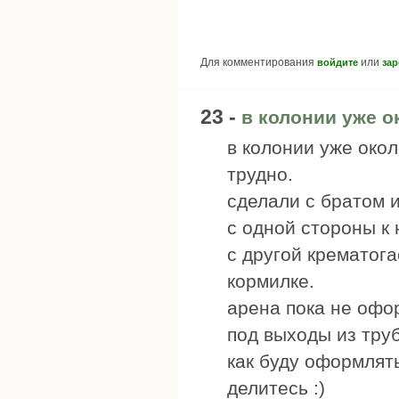
Для комментирования
или
войдите
зар
23 -
в колонии уже о
в колонии уже окол
трудно.
сделали с братом 
с одной стороны к
с другой крeматога
кормилке.
арена пока не офо
под выходы из труб
как буду оформлять
делитесь :)