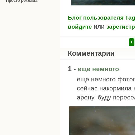
Просто реклама
Блог пользователя Tag
или
войдите
зарегист
1
Комментарии
1 -
еще немного
еще немного фото
сейчас накормила 
арену, буду пересе