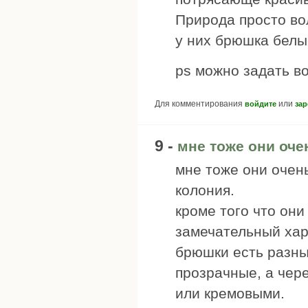
Природа просто в
у них брюшка белы
ps можно задать в
Для комментирования
или
войдите
зар
9 -
мне тоже они оче
мне тоже они очен
колония.
кроме того что они
замечательный хара
брюшки есть разные
прозрачные, а чер
или кремовыми.