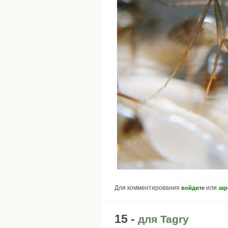
Для комментирования
или
войдите
зар
15 -
для Tagry