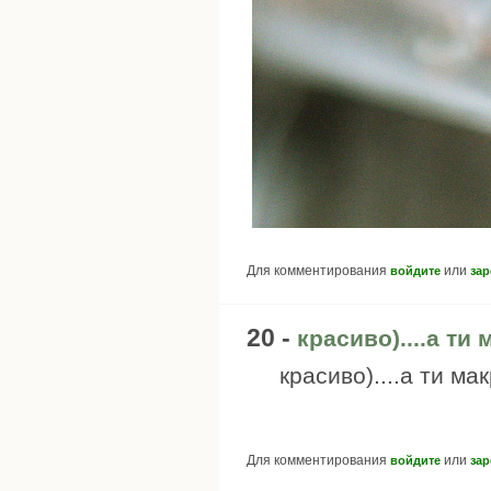
Для комментирования
или
войдите
зар
20 -
красиво)....а ти
красиво)....а ти м
Для комментирования
или
войдите
зар