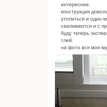
интереснее.
конструкция доволь
утопиться и один м
сваливаются и с п
буду теперь экспе
тлей.
на фото вся моя м