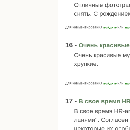
Отличные фотограф
снять. С рождение
Для комментирования
или
войдите
зар
16 -
Очень красивые
Очень красивые мур
хрупкие.
Для комментирования
или
войдите
зар
17 -
В свое время HR
В свое время HR-a
ланями''. Согласен
некоторые их особ