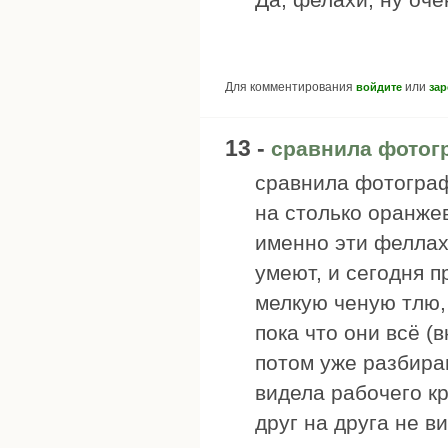
Для комментирования
или
войдите
зар
13 -
сравнила фотог
сравнила фотограф
на столько оранжев
именно эти феллах
умеют, и сегодня 
мелкую ченую тлю, 
пока что они всё (
потом уже разбира
видела рабочего кр
друг на друга не в