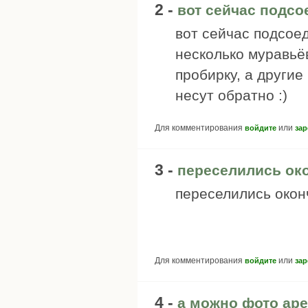
2 -
вот сейчас подсо
вот сейчас подсое
несколько муравьё
пробирку, а другие 
несут обратно :)
Для комментирования
или
войдите
зар
3 -
переселились ок
переселились окон
Для комментирования
или
войдите
зар
4 -
а можно фото ар