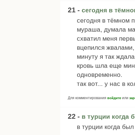
21 -
сегодня в тёмно
сегодня в тёмном 
мураша, думала мат
схватил меня перв
вцепился жвалами, 
минуту я так ждала
кровь шла еще мину
одновременно.
так вот... у нас в 
Для комментирования
или
войдите
зар
22 -
в турции когда 
в турции когда был