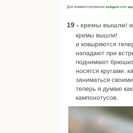
Для комментирования
или
войдите
зар
19 -
кремы вышли! и
кремы вышли!
и ковыряются тепер
нападают при встр
поднимают брюшко 
носятся кругами. 
заниматься своими
теперь я думаю ка
кампонотусов.