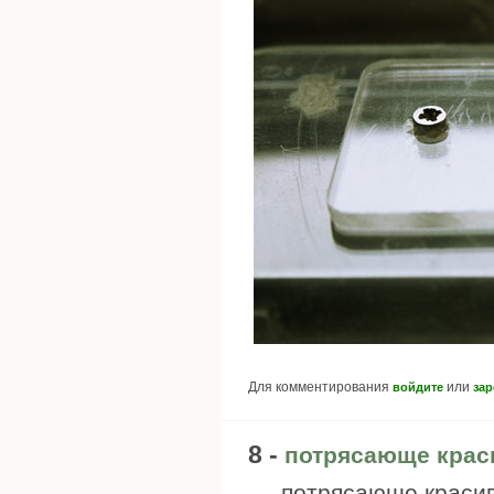
Для комментирования
или
войдите
зар
8 -
потрясающе крас
потрясающе красив