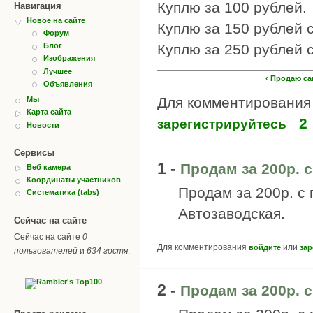
Куплю за 100 рублей.
Навигация
Новое на сайте
Куплю за 150 рублей 
Форум
Куплю за 250 рублей 
Блог
Изображения
Лучшее
‹ Продаю са
Объявления
Для комментировани
Мы
Карта сайта
2
зарегистрируйтесь
Новости
Сервисы
1 -
Продам за 200р. 
Веб камера
Координаты участников
Продам за 200р. с 
Систематика (tabs)
Автозаводская.
Сейчас на сайте
Сейчас на сайте
0
Для комментирования
или
войдите
зар
пользователей
и
634 гостя
.
2 -
Продам за 200р. 