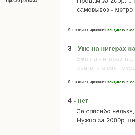
Продам за 200р. с 
Просто реклама
самовывоз - метро
Для комментирования
или
войдите
зар
3 -
Уже на нигерах н
Уже на нигерах наж
двигать в свет мур
Для комментирования
или
войдите
зар
4 -
нет
За спасибо нельзя,
Нужно за 2000р. ни