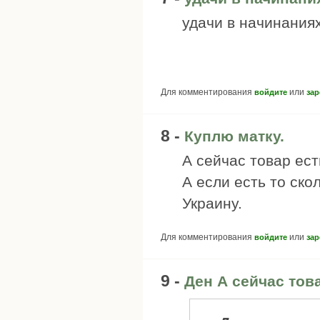
удачи в начинаниях
Для комментирования
или
войдите
зар
8 -
Куплю матку.
А сейчас товар ест
А если есть то ско
Украину.
Для комментирования
или
войдите
зар
9 -
Ден А сейчас това