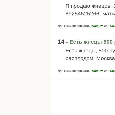
Я продаю жнецов. 
89254525266. матка
Для комментирования
или
войдите
зар
14 -
Есть жнецы 800
Есть жнецы, 800 ру
расплодом. Москва
Для комментирования
или
войдите
зар