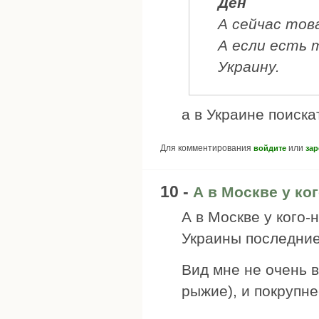
Ден
А сейчас тов
А если есть 
Украину.
а в Украине поиска
Для комментирования
или
войдите
зар
10 -
А в Москве у ко
А в Москве у кого-
Украины последние
Вид мне не очень в
рыжие), и покрупне