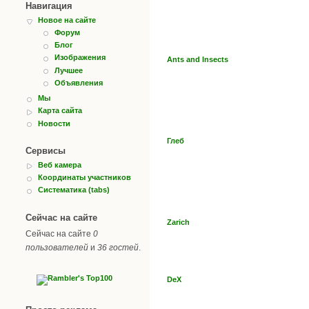
Навигация
Новое на сайте
Форум
Блог
Изображения
Ants and Insects
Лучшее
Объявления
Мы
Карта сайта
Новости
Глеб
Сервисы
Веб камера
Координаты участников
Систематика (tabs)
Сейчас на сайте
Zarich
Сейчас на сайте
0
пользователей
и
36 гостей
.
DeX