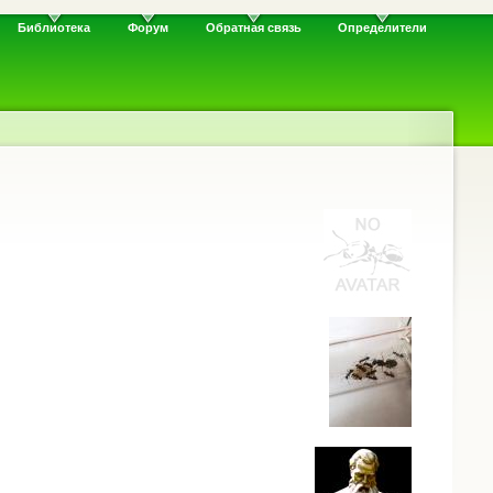
Библиотека
Форум
Обратная связь
Определители