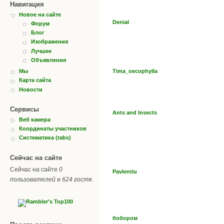
Навигация
Новое на сайте
Denial
Форум
Блог
Изображения
Лучшее
Объявления
Tima_oecophylla
Мы
Карта сайта
Новости
Сервисы
Ants and Insects
Веб камера
Координаты участников
Систематика (tabs)
Сейчас на сайте
Сейчас на сайте
0
Pavlentiu
пользователей
и
624 гостя
.
бобором