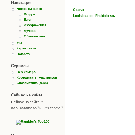
Навигация
Новое на сайте
Стасус
Форум
,
Lepisiota sp.
Pheidole sp.
Блог
Изображения
Лучшее
Объявления
Мы
Карта сайта
Новости
Сервисы
Веб камера
Координаты участников
Систематика (tabs)
Сейчас на сайте
Сейчас на сайте
0
пользователей
и
589 гостей
.