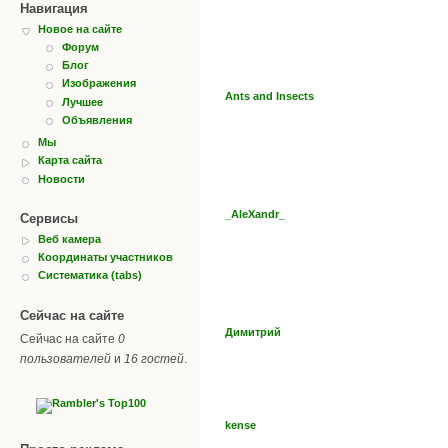
Навигация
Новое на сайте
Форум
Блог
Изображения
Ants and Insects
Лучшее
Объявления
Мы
Карта сайта
Новости
_AleXandr_
Сервисы
Веб камера
Координаты участников
Систематика (tabs)
Сейчас на сайте
Димитрий
Сейчас на сайте
0
пользователей
и
16 гостей
.
kense