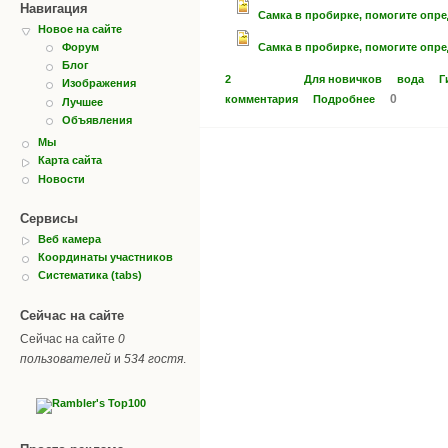
Навигация
Самка в пробирке, помогите опр
Новое на сайте
Самка в пробирке, помогите опр
Форум
Блог
2
Для новичков
вода
Г
Изображения
0
комментария
Подробнее
Лучшее
Объявления
Мы
Карта сайта
Новости
Сервисы
Веб камера
Координаты участников
Систематика (tabs)
Сейчас на сайте
Сейчас на сайте
0
пользователей
и
534 гостя
.