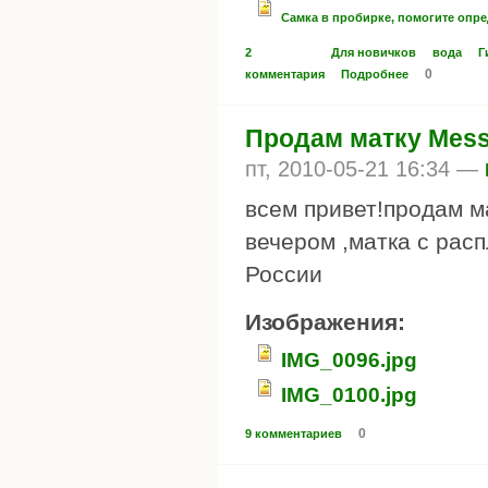
Самка в пробирке, помогите опр
2
Для новичков
вода
Г
0
комментария
Подробнее
Продам матку Messo
пт, 2010-05-21 16:34 —
всем привет!продам м
вечером ,матка с рас
России
Изображения:
IMG_0096.jpg
IMG_0100.jpg
0
9 комментариев