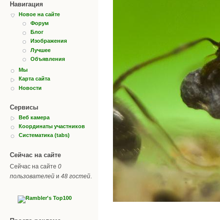
Навигация
Новое на сайте
Форум
Блог
Изображения
Лучшее
Объявления
Мы
Карта сайта
Новости
Сервисы
Веб камера
Координаты участников
Систематика (tabs)
Сейчас на сайте
Сейчас на сайте
0
пользователей
и
48 гостей
.