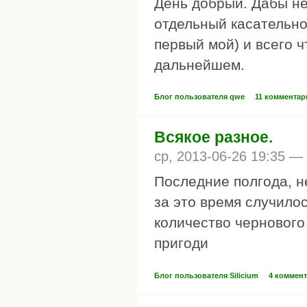
День добрый. Дабы не
отдельный касательно
первый мой) и всего ч
дальнейшем.
Блог пользователя qwe
11 комментар
Всякое разное.
ср, 2013-06-26 19:35 —
Последние полгода, н
за это время случило
количество чернового
пригоди
Блог пользователя Silicium
4 коммен