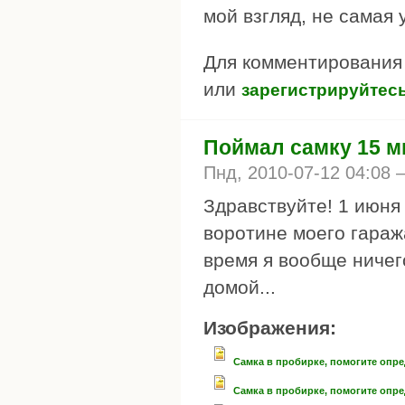
мой взгляд, не самая 
Для комментировани
или
зарегистрируйтес
Поймал самку 15 м
Пнд, 2010-07-12 04:08
Здравствуйте! 1 июня
воротине моего гаража
время я вообще ничег
домой...
Изображения:
Самка в пробирке, помогите опр
Самка в пробирке, помогите опр