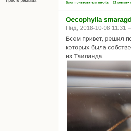
Просто реклама
Блог пользователя meoita
21 коммен
Oecophylla smarag
Пнд, 2018-10-08 11:31
Всем привет, решил п
которых была собстве
из Таиланда.