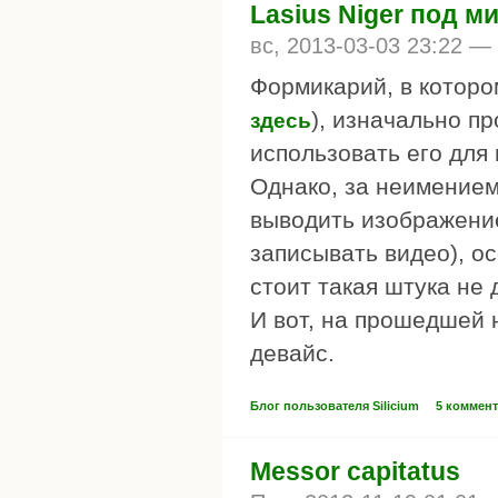
Lasius Niger под 
вс, 2013-03-03 23:22 —
Формикарий, в которо
), изначально п
здесь
использовать его для
Однако, за неимением
выводить изображение
записывать видео), ос
стоит такая штука не
И вот, на прошедшей 
девайс.
Блог пользователя Silicium
5 коммен
Messor capitatus