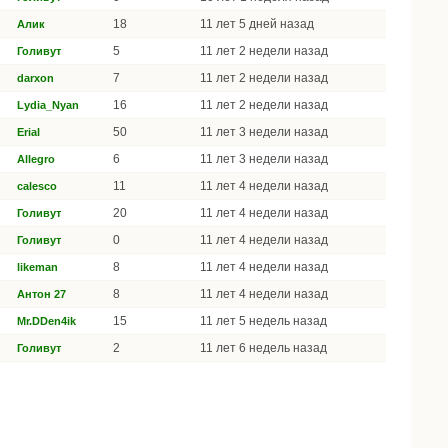
18
11 лет 5 дней назад
Алик
5
11 лет 2 недели назад
Голивут
7
11 лет 2 недели назад
darxon
16
11 лет 2 недели назад
Lydia_Nyan
50
11 лет 3 недели назад
Erial
6
11 лет 3 недели назад
Allegro
11
11 лет 4 недели назад
calesco
20
11 лет 4 недели назад
Голивут
0
11 лет 4 недели назад
Голивут
8
11 лет 4 недели назад
likeman
8
11 лет 4 недели назад
Антон 27
15
11 лет 5 недель назад
Mr.DDen4ik
2
11 лет 6 недель назад
Голивут