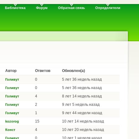
Библиотека
Форум
Обратная связь
Определители
Автор
Ответов
Обновлен(а)
0
5 лет 36 недель назад
Голивут
0
5 лет 36 недель назад
Голивут
4
8 лет 14 недель назад
Голивут
2
9 лет 5 недель назад
Голивут
1
9 лет 44 недели назад
Голивут
15
10 лет 14 недель назад
kozorog
4
10 лет 20 недель назад
Конст
0
10 лет 1 неделя назад
Голивут