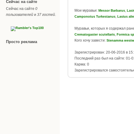
Сейчас на сайте
Сейчас на сайте
0
Мои муравьи:
,
Messor Barbarus
Lasi
пользователей
и
37 гостей
.
,
Camponotus Turkestanus
Lasius ali
Муравьи, которых я содержал ран
,
Crematogaster scutellaris
Formica sp
Кого хочу завести:
Stenamma westw
Просто реклама
Зарегистрирован: 20-06-2016 в 15
Последний раз был на сайте: 01-0
Карма: 0
Зарегистрировался самостоятель