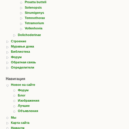
Proatta butteli
Solenopsis
Strumigenys
Temnothorax
Tetramorium
Vollenhovia
Dolichoderinae
Строение
Муравьи дома
Библиотека
Форум
Обратная связь
Определители
Навигация
Новое на сайте
Форум
Блог
Изображения
Лучшее
Объявления
Мы
Карта сайта
Новости