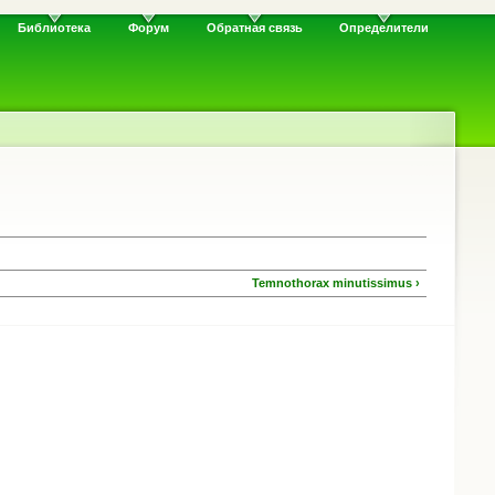
Библиотека
Форум
Обратная связь
Определители
Temnothorax minutissimus ›