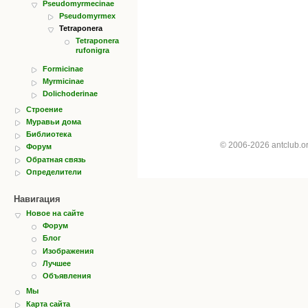
Pseudomyrmecinae
Pseudomyrmex
Tetraponera
Tetraponera
rufonigra
Formicinae
Myrmicinae
Dolichoderinae
Строение
Муравьи дома
Библиотека
© 2006-2026 antclub.
Форум
Обратная связь
Определители
Навигация
Новое на сайте
Форум
Блог
Изображения
Лучшее
Объявления
Мы
Карта сайта