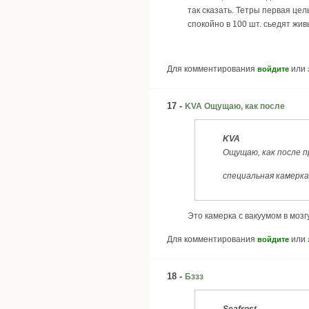
так сказать. Тетры первая цел
спокойно в 100 шт. сьедят жив
Для комментирования
или
войдите
17 -
KVA Ощущаю, как после
KVA
Ощущаю, как после п
специальная камерка
Это камерка с вакуумом в мозгу
Для комментирования
или
войдите
18 -
Бззз