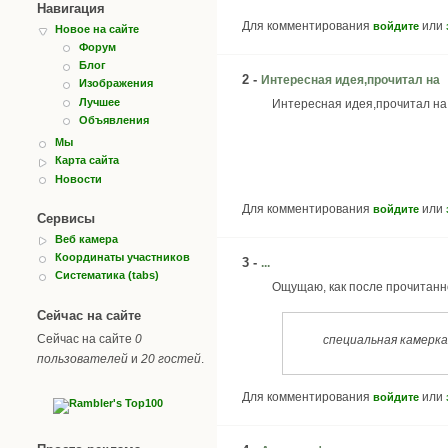
Навигация
Для комментирования
или
войдите
Новое на сайте
Форум
Блог
2 -
Интересная идея,прочитал на
Изображения
Лучшее
Интересная идея,прочитал на
Объявления
Мы
Карта сайта
Новости
Для комментирования
или
войдите
Сервисы
Веб камера
Координаты участников
3 -
...
Систематика (tabs)
Ощущаю, как после прочитанно
Сейчас на сайте
Сейчас на сайте
0
специальная камерка
пользователей
и
20 гостей
.
Для комментирования
или
войдите