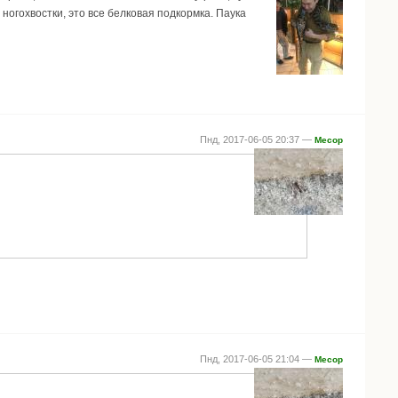
и ногохвостки, это все белковая подкормка. Паука
Пнд, 2017-06-05 20:37 —
Месор
Пнд, 2017-06-05 21:04 —
Месор