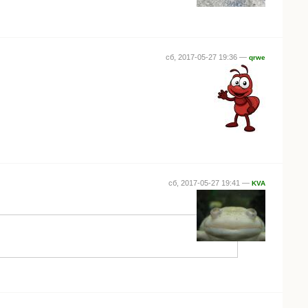
сб, 2017-05-27 19:36 —
qrwe
сб, 2017-05-27 19:41 —
KVA