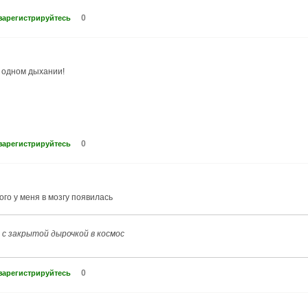
0
зарегистрируйтесь
 одном дыхании!
0
зарегистрируйтесь
го у меня в мозгу появилась
 с закрытой дырочкой в космос
0
зарегистрируйтесь