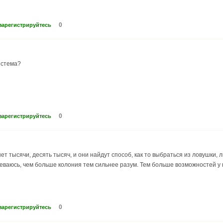
0
зарегистрируйтесь
истема?
0
зарегистрируйтесь
ет тысячи, десять тысяч, и они найдут способ, как то выбраться из ловушки,
еваюсь, чем больше колония тем сильнее разум. Тем больше возможностей у 
0
зарегистрируйтесь