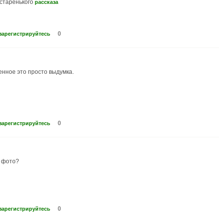
 старенького
рассказа
0
зарегистрируйтесь
енное это просто выдумка.
0
зарегистрируйтесь
о фото?
0
зарегистрируйтесь