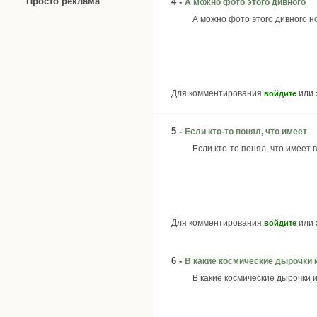
Просто реклама
4 -
А можно фото этого дивного
А можно фото этого дивного н
Для комментирования
или
войдите
5 -
Если кто-то понял, что имеет
Если кто-то понял, что имеет 
Для комментирования
или
войдите
6 -
В какие космические дырочки 
В какие космические дырочки и 