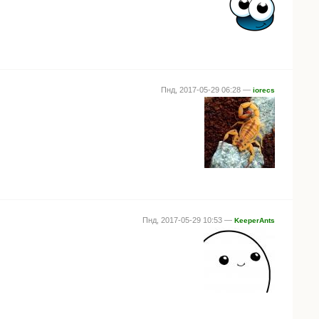
Пнд, 2017-05-29 06:28 —
iorecs
Пнд, 2017-05-29 10:53 —
KeeperAnts