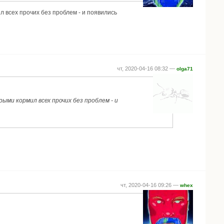
 всех прочих без проблем - и появились
чт, 2020-04-16 08:32 —
olga71
ыми кормил всех прочих без проблем - и
чт, 2020-04-16 09:26 —
whex