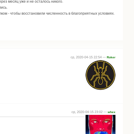
рез месяц уже и не осталось никого.
ись.
ком - чтобы восстановили численность в благоприятных условиях.
ср, 2020-04-15 22:54 —
Roker
ср, 2020-04-15 23:02 —
whex