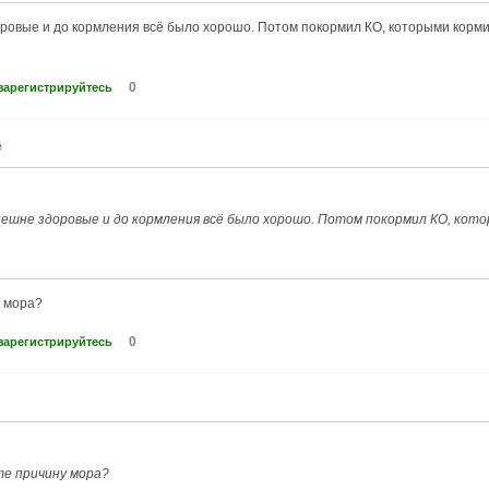
ровые и до кормления всё было хорошо. Потом покормил КО, которыми кормил
0
зарегистрируйтесь
е
нешне здоровые и до кормления всё было хорошо. Потом покормил КО, котор
у мора?
0
зарегистрируйтесь
те причину мора?