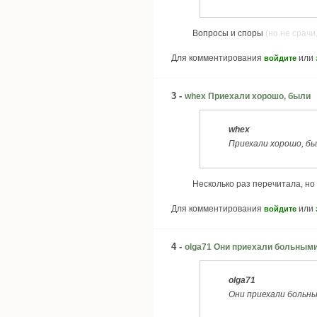
Вопросы и споры
(но не срачи
Для комментирования
или
войдите
3 -
whex Приехали хорошо, были
whex
Приехали хорошо, бы
Несколько раз перечитала, но
Для комментирования
или
войдите
4 -
olga71 Они приехали больными
olga71
Они приехали больны