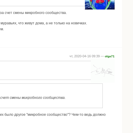
 за счет смены микробного сообщества.
уравьях, что живут дома, а не только на новичках.
ем.
чт, 2020-04-16 09:39 —
olga71
 счет смены микробного сообщества.
них было другое "микробное сообщество"? Чем-то ведь должно