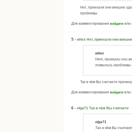
Нет, приехали они внешне здо
проблемы.
Для комментирования
или
войдите
5 -
whex Нет, приехали они внешн
whex
Нет, приехали они в
появились проблемы.
Так в чём Вы считаете причин
Для комментирования
или
войдите
6 -
olga71 Так в чём Вы считаете
olga71
Так в чём Вы считае