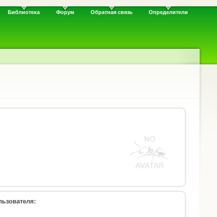
Библиотека
Форум
Обратная связь
Определители
ьзователя: