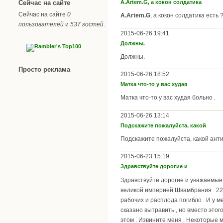
Сейчас на сайте
A.Artem.G, а кокон солдатика
Сейчас на сайте
0
A.Artem.G
, а кокон солдатика есть 
пользователей
и
537 гостей
.
2015-06-26 19:41
Должны.
Должны.
Просто реклама
2015-06-26 18:52
Матка что-то у вас худая
Матка что-то у вас худая больно .
2015-06-26 13:14
Подскажите пожалуйста, какой
Подскажите пожалуйста, какой ант
2015-06-23 15:19
Здравствуйте дорогие и
Здравствуйте дорогие и уважаемые у
великой империей Швамбрания . 22
рабочих и расплода погибло . И у 
сказано вытравить , но вместо этого
этом . Извините меня . Некоторые мо