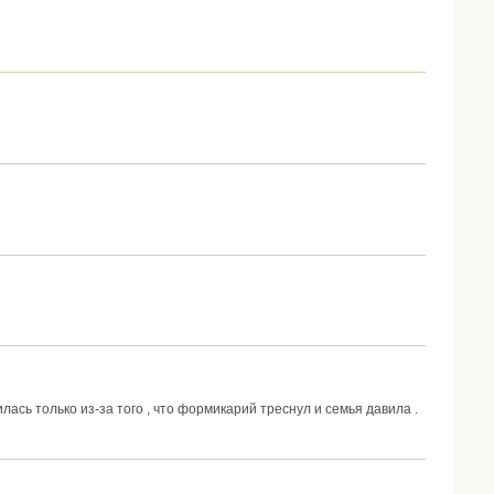
ась только из-за того , что формикарий треснул и семья давила .