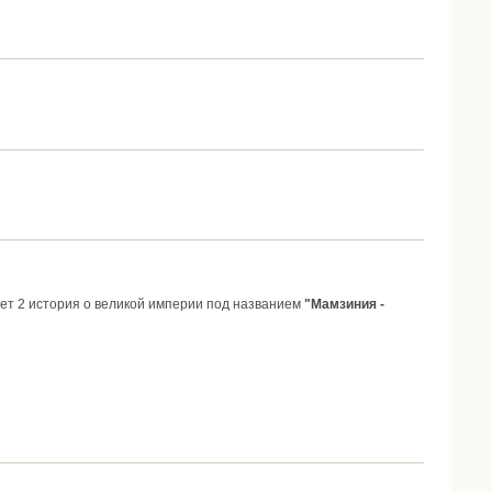
удет 2 история о великой империи под названием
"Мамзиния -