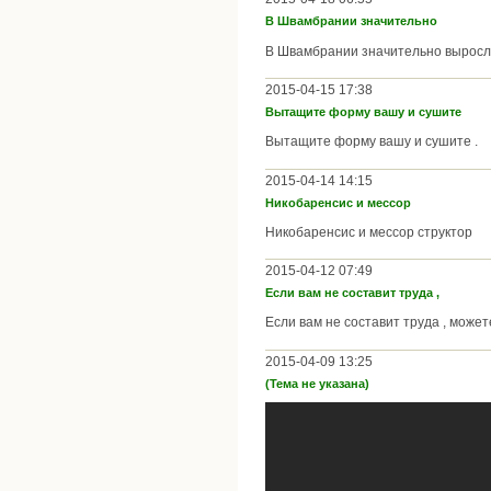
В Швамбрании значительно
В Швамбрании значительно выросло
2015-04-15 17:38
Вытащите форму вашу и сушите
Вытащите форму вашу и сушите .
2015-04-14 14:15
Никобаренсис и мессор
Никобаренсис и мессор структор
2015-04-12 07:49
Если вам не составит труда ,
Если вам не составит труда , може
2015-04-09 13:25
(Тема не указана)