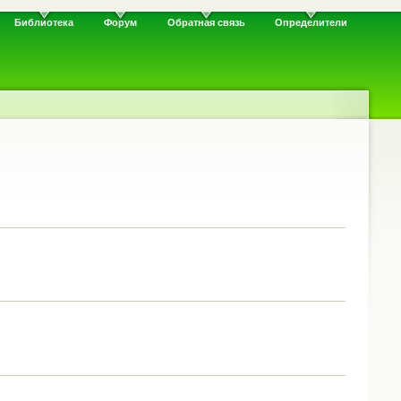
Библиотека
Форум
Обратная связь
Определители