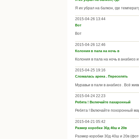
Я их убрал на балкон, где температ
2015-04-26 13:44
Вот
Вот
2015-04-26 12:46
Колония в пала на ночь в
Колония в пала на ночь в анабиоз 
2015-04-25 19:16
Сломалась арена . Переселять
Муравьи в пали в анабиоз . Всё живы
2015-04-24 22:23
Ребята ! Включайте пахаронный
Ребята ! Включайте похоронный марш .
2015-04-21 05:42
Размер коробки 30д 40ш и 20в
Размер коробки 30д 40ш и 20в (фото