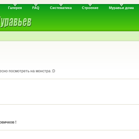
Галерея
FAQ
Систематика
Строение
Муравьи дома
есно посмотреть на монстра :D
овичков !