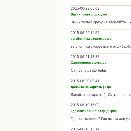
2015-06-23 05:03
Вы их только сразу не
Вы их только сразу не заселяйте . 
2015-06-22 14:54
serviformica скорее всего
serviformica скорее всего руфибарб
2015-06-21 13:38
Camponotus storeatus
Camponotus storeatus
2015-06-20 09:41
Давайте не каркать ) . Да
Давайте не каркать ) . Да ,конечно,
2015-06-19 16:02
Где вентиляция ? Где дырка
Где вентиляция ? Где дырка для ув
2015-06-18 13:14