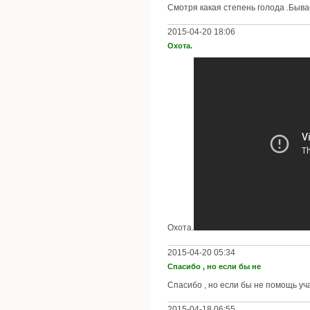
Смотря какая степень голода .Быв
2015-04-20 18:06
Охота.
Охота.
2015-04-20 05:34
Спасибо , но если бы не
Спасибо , но если бы не помощь уча
2015-04-18 06:55