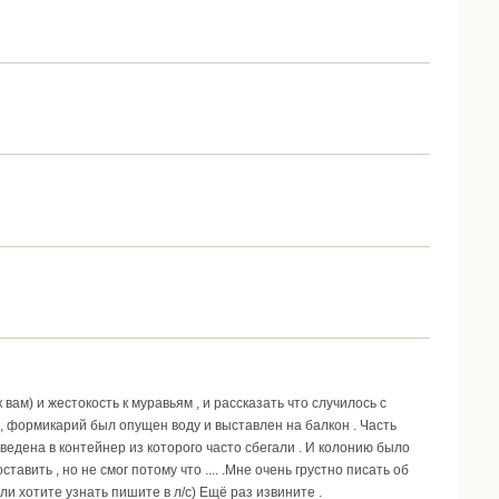
вам) и жестокость к муравьям , и рассказать что случилось с
 формикарий был опущен воду и выставлен на балкон . Часть
ведена в контейнер из которого часто сбегали . И колонию было
тавить , но не смог потому что .... .Мне очень грустно писать об
сли хотите узнать пишите в л/с) Ещё раз извините .