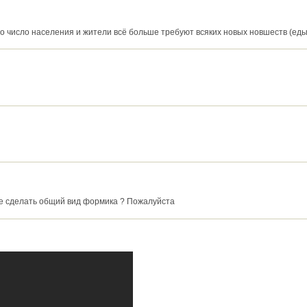
 число населения и жители всё больше требуют всяких новых новшеств (еды
те сделать общий вид формика ? Пожалуйста