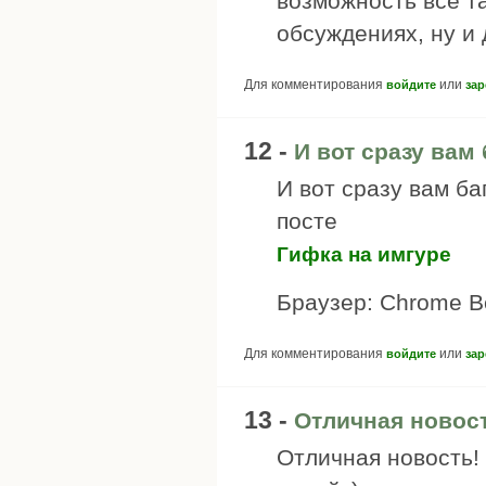
возможность всё та
обсуждениях, ну и
Для комментирования
или
войдите
зар
12 -
И вот сразу вам
И вот сразу вам ба
посте
Гифка на имгуре
Браузер: Chrome В
Для комментирования
или
войдите
зар
13 -
Отличная новост
Отличная новость! 