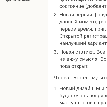
Просто реклама
состояние (добавить
Новая версия фору
данный момент, рег
первое время, при
Открытой регистраци
наилучший вариант
Новая статика. Все 
не вижу смысла. Во
пока открыт.
Что вас может смутит
Новый дизайн. Мы 
будет очень неприв
массу плюсов в сра