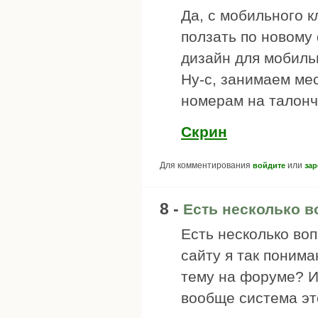
Да, с мобильного к
ползать по новому
дизайн для мобиль
Ну-с, занимаем ме
номерам на талонч
Скрин
Для комментирования
или
войдите
зар
8 -
Есть несколько в
Есть несколько во
сайту я так понима
тему на форуме? И
вообще система эт