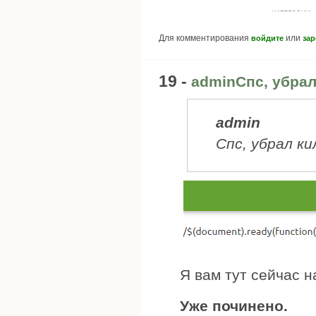
Для комментирования
или
войдите
зар
19 -
adminСпс, убрал
admin
Спс, убрал к
Я вам тут сейчас 
Уже починено.