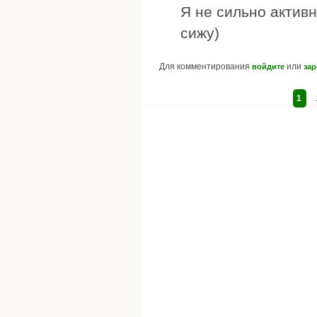
Я не сильно активн
сижу)
Для комментирования
или
войдите
зар
1