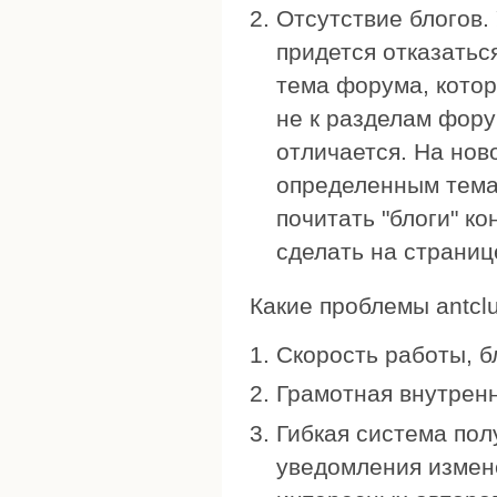
Отсутствие блогов. 
придется отказатьс
тема форума, котор
не к разделам фору
отличается. На нов
определенным темат
почитать "блоги" ко
сделать на страниц
Какие проблемы antcl
Скорость работы, б
Грамотная внутренн
Гибкая система пол
уведомления измен