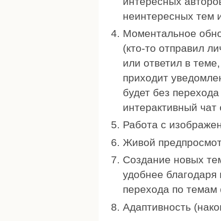
интересных авторо
неинтересных тем и
Моментальное обно
(кто-то отправил л
или ответил в теме
приходит уведомлен
будет без перехода 
интерактивный чат 
Работа с изображен
Живой предпросмотр
Создание новых тем
удобнее благодаря 
перехода по темам 
Адаптивность (након