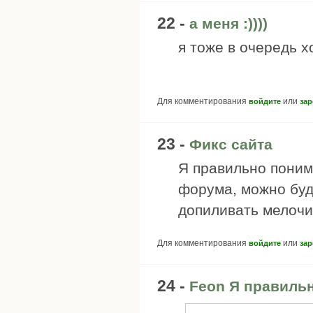
22 -
а меня :))))
я тоже в очередь хо
Для комментирования
или
войдите
зар
23 -
Фикс сайта
Я правильно поним
форума, можно буд
допиливать мелочи
Для комментирования
или
войдите
зар
24 -
Feon Я правиль