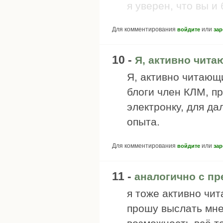
я уверен, что вы и
Для комментирования
или
войдите
зар
10 -
Я, активно чита
Я, активно читающ
блоги член КЛМ, п
электронку, для д
опыта.
Для комментирования
или
войдите
зар
11 -
аналогично с п
я тоже активно чи
прошу выслать мне