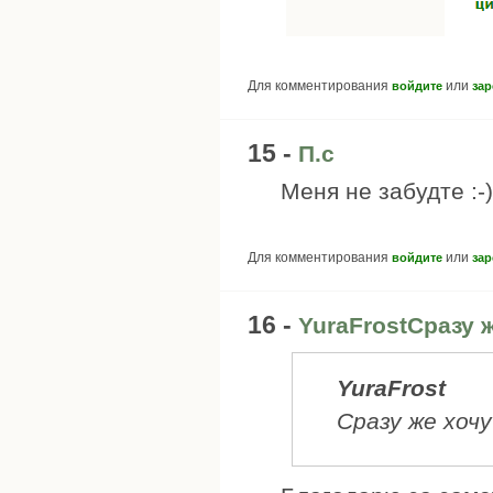
Для комментирования
или
войдите
зар
15 -
П.с
Меня не забудте :-)
Для комментирования
или
войдите
зар
16 -
YuraFrostСразу 
YuraFrost
Сразу же хочу