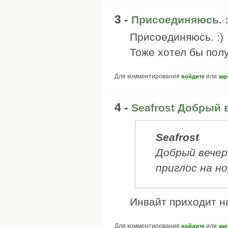
3 -
Присоединяюсь. :
Присоединяюсь. :)
Тоже хотел бы пол
Для комментирования
или
войдите
зар
4 -
Seafrost Добрый 
Seafrost
Добрый вечер
приглос на н
Инвайт приходит н
Для комментирования
или
войдите
зар