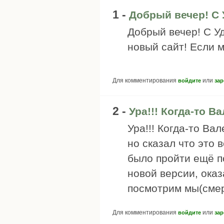
1 -
Добрый вечер! С
Добрый вечер! С У
новый сайт! Если 
Для комментирования
или
войдите
зар
2 -
Ура!!! Когда-то В
Ура!!! Когда-то Ва
но сказал что это
было пройти ещё п
новой версии, оказ
посмотрим мы(смер
Для комментирования
или
войдите
зар