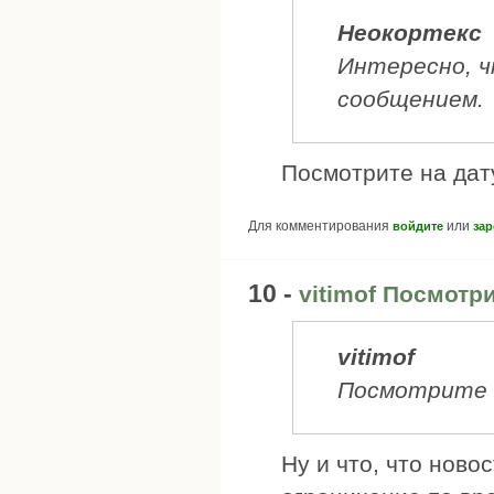
Неокортекс
Интересно, ч
сообщением.
Посмотрите на дат
Для комментирования
или
войдите
зар
10 -
vitimof Посмотр
vitimof
Посмотрите 
Ну и что, что ново