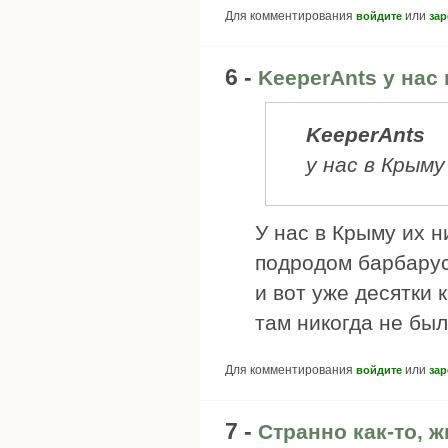
Для комментирования
или
войдите
зар
6 -
KeeperAnts у нас
KeeperAnts
у нас в Крым
У нас в Крыму их н
подродом барбарус
и вот уже десятки 
там никогда не был
Для комментирования
или
войдите
зар
7 -
Странно как-то, 