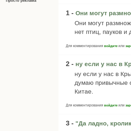
Просто реклама
1 -
Они могут размно
Они могут размножи
нет птиц, пауков и
Для комментирования
или
войдите
зар
2 -
ну если у нас в 
ну если у нас в Кр
думаю привычные о
Китае.
Для комментирования
или
войдите
зар
3 -
"Да ладно, кролик