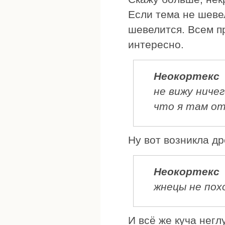
Если тема не шевел
шевелится. Всем п
интересно.
Неокортекс
не вижу ниче
что я там от
Ну вот возникла др
Неокортекс
жнецы не пох
И всё же куча негл