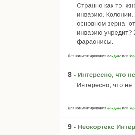
Странно как-то, жн
инвазию. Колонии..
основном зерна, от
инвазию учредит? 
фараонисы.
Для комментирования
или
войдите
зар
8 -
Интересно, что не
Интересно, что не
Для комментирования
или
войдите
зар
9 -
Неокортекс Интер