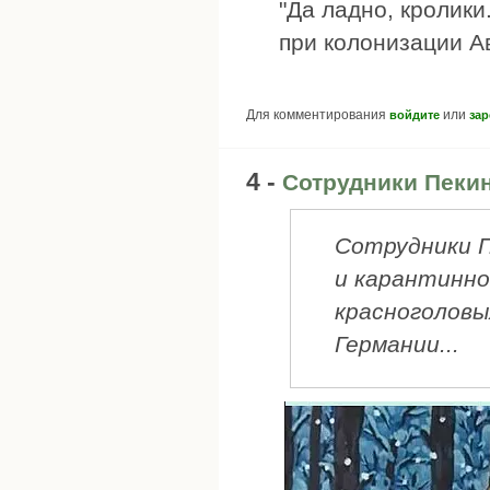
"Да ладно, кролики
при колонизации А
Для комментирования
или
войдите
зар
4 -
Сотрудники Пеки
Сотрудники П
и карантинно
красноголовы
Германии...