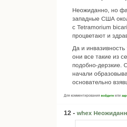
Неожиданно, но фа
западные США окол
с Tetramorium bica
процветают и здра
Да и инвазивность 
они все такие из 
подобно-дерзкие. О
начали образовыва
основательно взяв
Для комментирования
или
войдите
зар
12 -
whex Неожиданно