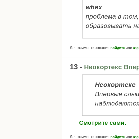
whex
проблема в том,
образовывать н
Для комментирования
или
войдите
зар
13 -
Неокортекс Впе
Неокортекс
Впервые слы
наблюдаются
Смотрите сами.
Для комментирования
или
войдите
зар