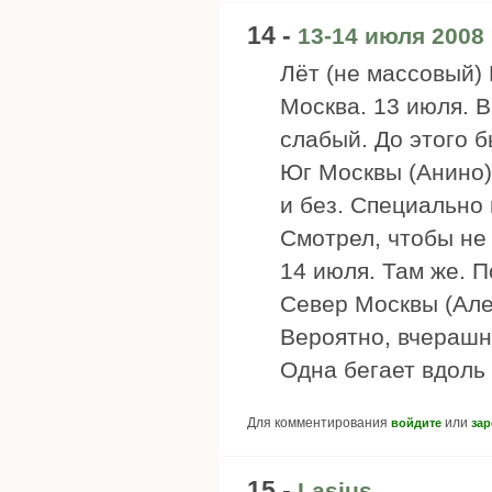
14 -
13-14 июля 2008
Лёт (не массовый) 
Москва. 13 июля. В
слабый. До этого 
Юг Москвы (Анино)
и без. Специально 
Смотрел, чтобы не 
14 июля. Там же. П
Север Москвы (Але
Вероятно, вчерашн
Одна бегает вдоль
Для комментирования
или
войдите
зар
15 -
Lasius