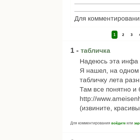
Для комментирован
1
2
3
1 -
табличка
Надеюсь эта инфа 
Я нашел, на одном
табличку лета раз
Там все понятно и 
http://www.ameisen
(извините, красивы
Для комментирования
или
войдите
зар