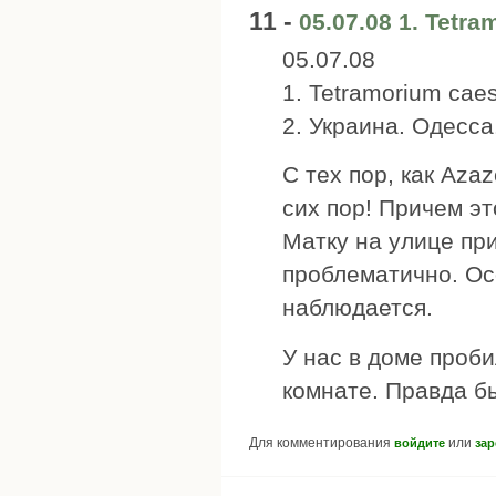
11 -
05.07.08 1. Tetr
05.07.08
1. Tetramorium cae
2. Украина. Одесса
С тех пор, как Aza
сих пор! Причем эт
Матку на улице пр
проблематично. Ос
наблюдается.
У нас в доме проби
комнате. Правда бы
Для комментирования
или
войдите
зар