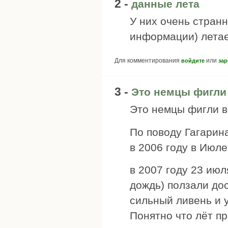
2 -
данные лета
У них очень стран
информации) летает
Для комментирования
или
войдите
зар
3 -
Это немцы фигли
Это немцы фигли в
По поводу Гагарина.
в 2006 году в Июле
в 2007 году 23 июл
дождь) ползали до
сильный ливень и 
Понятно что лёт п