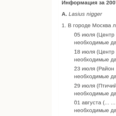
Информация за 2007
А.
Lasius nigger
В городе Москва л
05 июля (Центр 
необходимые д
18 июля (Центр 
необходимые д
23 июля (Район 
необходимые д
29 июля (Птичи
необходимые д
01 августа (... .
необходимые д