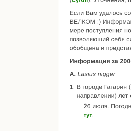
Cyron
Если Вам удалось со
ВЕЛКОМ :) Информац
мере поступления но
позволяющий себя с
обобщена и представ
Информация за 2006
А.
Lasius nigger
В городе Гагарин (
направлении) лет 
26 июля. Погод
.
тут