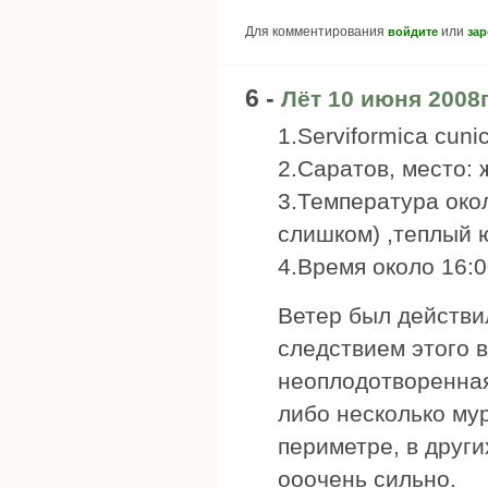
Для комментирования
или
войдите
зар
6 -
Лёт 10 июня 2008г
1.Serviformica cunic
2.Саратов, место: 
3.Температура око
слишком) ,теплый ю
4.Время около 16:0
Ветер был действи
следствием этого 
неоплодотворенная
либо несколько мур
периметре, в други
ооочень сильно.