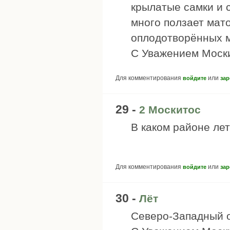
крылатые самки и 
много ползает мат
оплодотворённых м
С Уважением Моск
Для комментирования
или
войдите
зар
29 -
2 Москитос
В каком районе ле
Для комментирования
или
войдите
зар
30 -
Лёт
Северо-Западный о