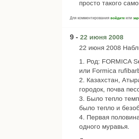
просто такого само
Для комментирования
или
войдите
зар
9 -
22 июня 2008
22 июня 2008 Наб
1. Род: FORMICA Ser
или Formica rufibar
2. Казахстан, Атыр
городок, почва песо
3. Было тепло темп
было тепло и безо
4. Первая половина
одного муравья.