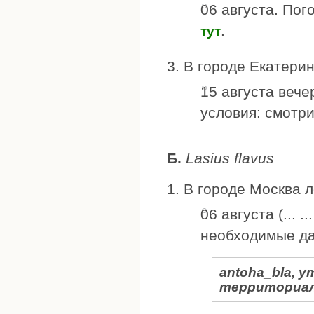
06 августа. По
.
тут
В городе Екатерин
15 августа вече
условия: смотр
Б.
Lasius flavus
В городе Москва л
06 августа (... .
необходимые д
antoha_bla, 
территориал