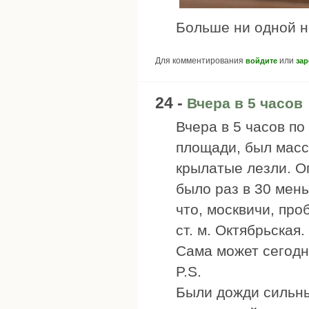
Больше ни одной н
Для комментирования
или
войдите
зар
24 -
Вчера в 5 часов
Вчера в 5 часов п
площади, был масс
крылатые лезли. О
было раз в 30 мень
что, москвичи, про
ст. м. Октябрьская.
Сама может сегодн
P.S.
Были дожди сильны