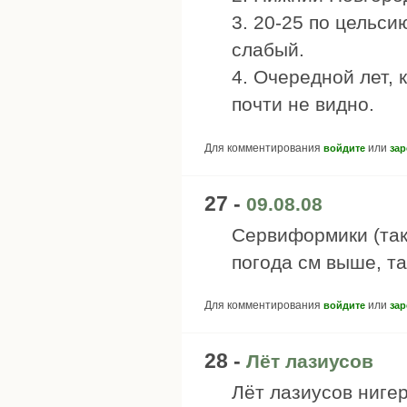
3. 20-25 по цельси
слабый.
4. Очередной лет, 
почти не видно.
Для комментирования
или
войдите
зар
27 -
09.08.08
Сервиформики (так
погода см выше, та
Для комментирования
или
войдите
зар
28 -
Лёт лазиусов
Лёт лазиусов нигер