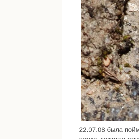
22.07.08 была пой
самка, кажется тоже