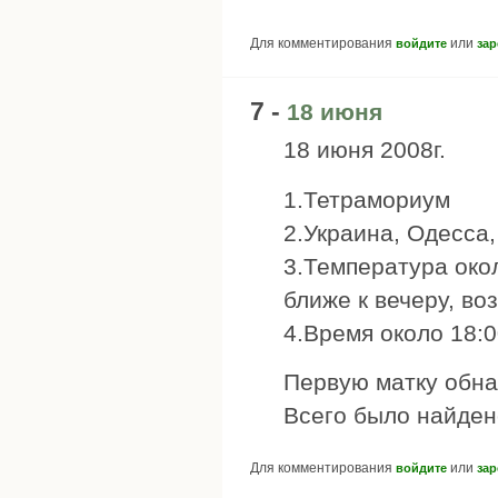
Для комментирования
или
войдите
зар
7 -
18 июня
18 июня 2008г.
1.Тетрамориум
2.Украина, Одесса,
3.Температура око
ближе к вечеру, во
4.Время около 18:0
Первую матку обна
Всего было найден
Для комментирования
или
войдите
зар