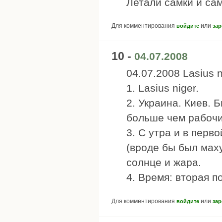
Летали самки и са
Для комментирования
или
войдите
зар
10 -
04.07.2008
04.07.2008 Lasius n
1. Lasius niger.
2. Украина. Киев. 
больше чем рабочи
3. С утра и в пер
(вроде бы был маху
солнце и жара.
4. Время: вторая п
Для комментирования
или
войдите
зар