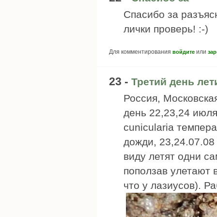
Спасибо за разъясн
лички проверь! :-)
Для комментирования
или
войдите
зар
23 -
Третий день лети
Россия, Московская
день 22,23,24 июл
cunicularia темпер
дожди, 23,24.07.08
виду летят одни са
поползав улетают в
что у лазиусов). Ра