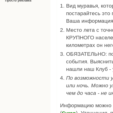
Просто реклама
Вид муравья, котор
постарайтесь это 
Ваша информация 
Место лета с точн
КРУПНОГО населен
километрах он не
ОБЯЗАТЕЛЬНО: пог
события. Выяснить
нашли наш Клуб - 
По возможности у
или ночь. Можно 
чем до часа - не
Информацию можно р
(
). Уточнения, п