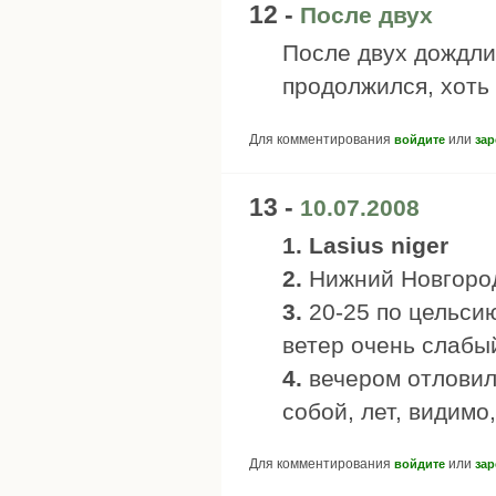
12 -
После двух
После двух дождлив
продолжился, хоть 
Для комментирования
или
войдите
зар
13 -
10.07.2008
1. Lasius niger
2.
Нижний Новгород,
3.
20-25 по цельси
ветер очень слабы
4.
вечером отловил
собой, лет, видимо
Для комментирования
или
войдите
зар