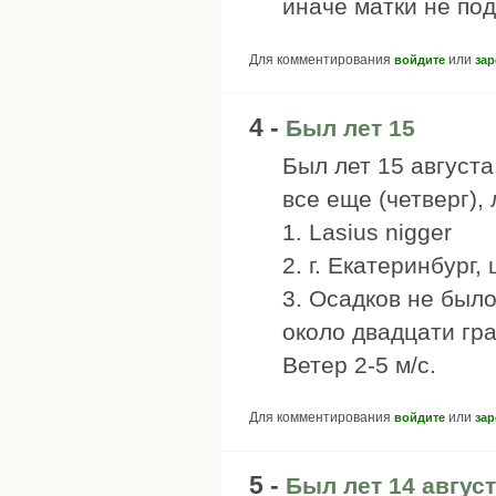
иначе матки не по
Для комментирования
или
войдите
зар
4 -
Был лет 15
Был лет 15 августа
все еще (четверг),
1. Lasius nigger
2. г. Екатеринбург,
3. Осадков не был
около двадцати гр
Ветер 2-5 м/с.
Для комментирования
или
войдите
зар
5 -
Был лет 14 август