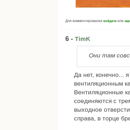
Для комментирования
или
войдите
зар
6 -
TimK
Они там совс
Да нет, конечно... 
вентиляционным ка
Вентиляционные ка
соединяются с тре
выходное отверсти
справа, в торце б