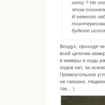
нету ? Не оп
этом тоннел
И немного за
поинтересова
будете испол
Воздух, проходя ч
всей цепочки камер
в камеры и ходы р
ходов нет, за искл
Прямоугольное угл
не связано. Надеюс
так... )