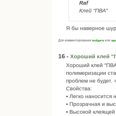
Raf
Клей "ПВА"
Я бы наверное шур
Для комментирования
или
войдите
зар
16 -
Хороший клей "
Хороший клей "ПВА
полимеризации ста
проблем не будет. 
Свойства:
▪ Легко наносится
▪ Прозрачная и вы
▪ Высокой клеящей