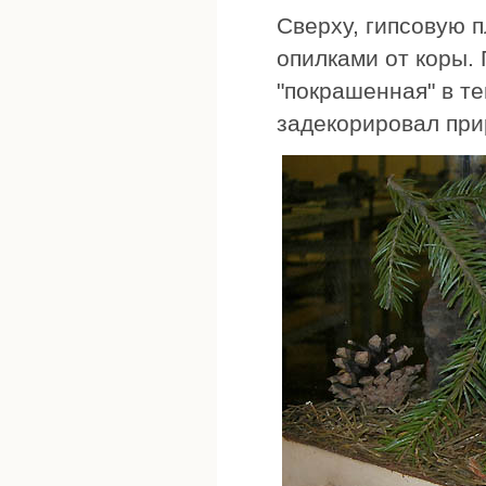
Сверху, гипсовую 
опилками от коры.
"покрашенная" в т
задекорировал пр