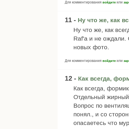
Для комментирования
или
войдите
зар
11 -
Ну что же, как в
Ну что же, как все
Raf'а и не ождали.
новых фото.
Для комментирования
или
войдите
зар
12 -
Как всегда, фор
Как всегда, форми
Отдельный жирный 
Вопрос по вентиляц
понял., и со сторо
опасаетесь что мур