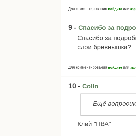
Для комментирования
или
войдите
зар
9 -
Спасибо за подро
Спасибо за подроб
слои брёвнышка?
Для комментирования
или
войдите
зар
10 -
Collo
Ещё вопросик
Клей "ПВА"