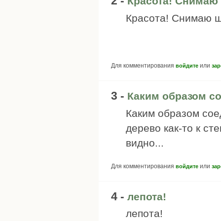
2 -
Красота! Снимаю
Красота! Снимаю ш
Для комментирования
или
войдите
зар
3 -
Каким образом с
Каким образом сое
дерево как-то к ст
видно...
Для комментирования
или
войдите
зар
4 -
лепота!
лепота!