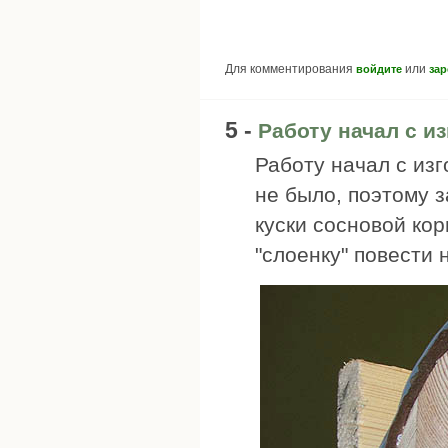
Для комментирования
или
войдите
зар
5 -
Работу начал с и
Работу начал с из
не было, поэтому з
куски сосновой кор
"слоенку" повести 