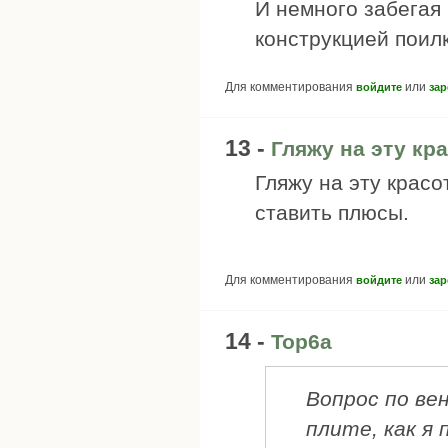
И немного забегая
конструкцией поил
Для комментирования
или
войдите
зар
13 -
Гляжу на эту кр
Гляжу на эту красо
ставить плюсы.
Для комментирования
или
войдите
зар
14 -
Top6a
Вопрос по ве
плите, как я 