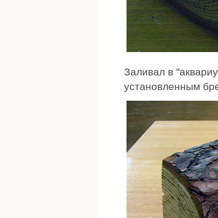
Заливал в "аквари
установленным бр