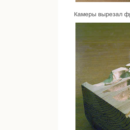
Камеры вырезал фр