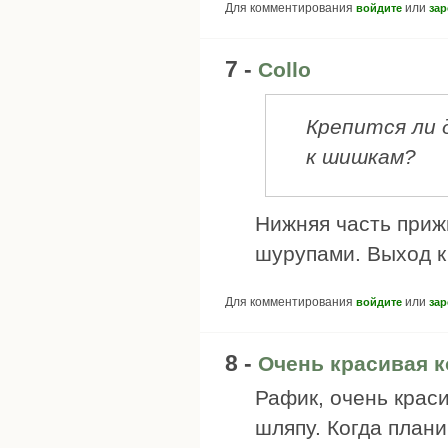
Для комментирования
или
войдите
зар
7 -
Collo
Крепится ли 
к шишкам?
Нижняя часть приж
шурупами. Выход к
Для комментирования
или
войдите
зар
8 -
Очень красивая к
Рафик, очень крас
шляпу. Когда плани