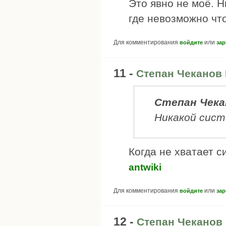
Это явно не моё. Н
где невозможно что
Для комментирования
или
войдите
зар
11 -
Степан Чеканов
Степан Чека
Никакой сис
Когда не хватает с
antwiki
Для комментирования
или
войдите
зар
12 -
Степан Чеканов 