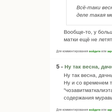
Всё-таки вес
деле такая м
Вообще-то, у больш
матки ещё не летят.
Для комментирования
или
войдите
зар
5 -
Ну так весна, дач
Ну так весна, дачн
Ну и со временем 
"чозавитматкалиэта
содержания муравь
Для комментирования
или
войдите
зар