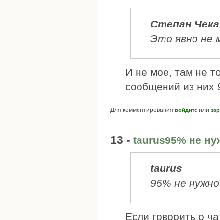
Степан Чека
Это явно не 
И не мое, там не т
сообщений из них 
Для комментирования
или
войдите
зар
13 -
taurus95% не ну
taurus
95% не нужно
Если говорить о ча