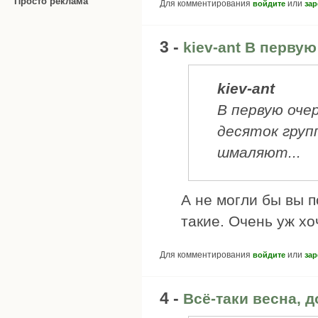
Просто реклама
Для комментирования
или
войдите
зар
3 -
kiev-ant В первую
kiev-ant
В первую очер
десяток груп
шмаляют...
А не могли бы вы 
такие. Очень уж хо
Для комментирования
или
войдите
зар
4 -
Всё-таки весна, 