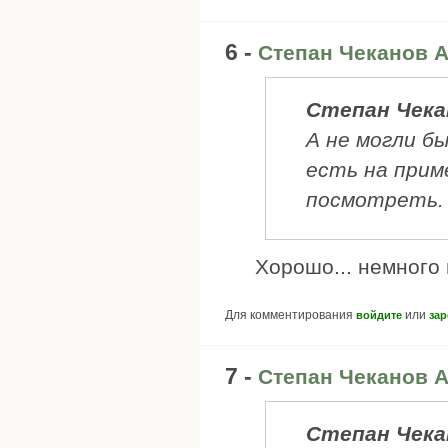
6 -
Степан Чеканов А
Степан Чека
А не могли б
есть на прим
посмотреть.
Хорошо... немного 
Для комментирования
или
войдите
зар
7 -
Степан Чеканов А
Степан Чека