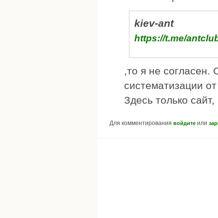
kiev-ant
https://t.me/antcl
,то я не согласен. 
систематизации от 
Здесь только сайт,
Для комментирования
или
войдите
зар