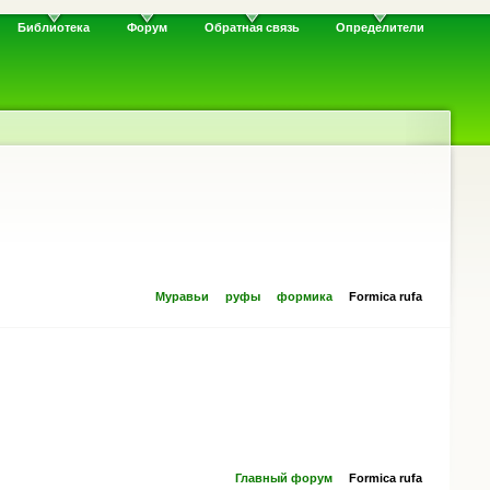
Библиотека
Форум
Обратная связь
Определители
Муравьи
руфы
формика
Formica rufa
Главный форум
Formica rufa