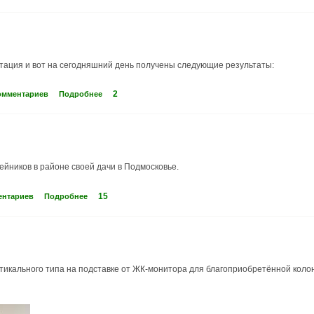
тация и вот на сегодняшний день получены следующие результаты:
2
комментариев
Подробнее
ейников в районе своей дачи в Подмосковье.
15
ентариев
Подробнее
икального типа на подставке от ЖК-монитора для благоприобретённой коло