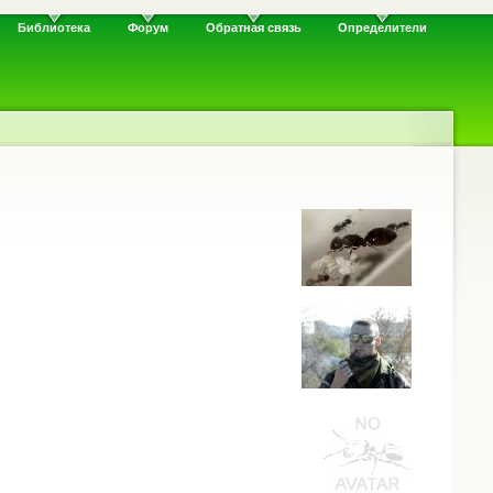
Библиотека
Форум
Обратная связь
Определители